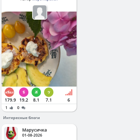
179.9
19.2
8.1
7.1
6
1
0
Интересные блоги
Марусичка
01-08-2026