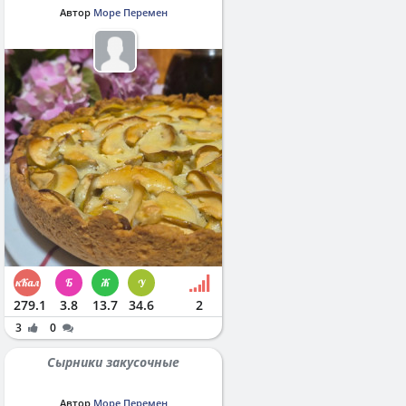
Автор
Море Перемен
279.1
3.8
13.7
34.6
2
3
0
Сырники закусочные
Автор
Море Перемен