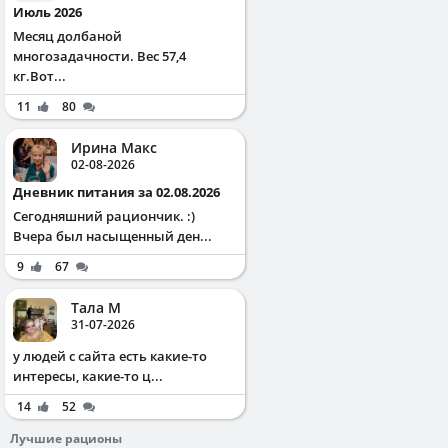
Июль 2026
Месяц долбаной
многозадачности. Вес 57,4
кг.Вот...
11
80
Ирина Макс
02-08-2026
Дневник питания за 02.08.2026
Сегодняшний рациончик. :)
Вчера был насыщенный ден...
9
67
Тала М
31-07-2026
у людей с сайта есть какие-то
интересы, какие-то ц...
14
52
Лучшие рационы