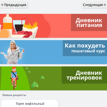
Предыдущая
Следующая
Дневник
питания
Как похудеть
пошаговый курс
Дневник
тренировок
Новые рецепты
Торт вафельный