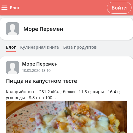
Войти
Блог
Море Перемен
Блог
Кулинарная книга
База продуктов
Море Перемен
10.05.2026 13:10
Пицца на капустном тесте
Калорийность -
231.2 кКал
; белки -
11.8 г
; жиры -
16.4 г
;
углеводы -
8.8 г
на
100 г
.