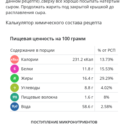
данном рецепте) ,сверху все хорошо посыпать натёртым
сыром. Продолжать жарить под закрытой крышкой до
расплавления сыра.
Калькулятор химического состава рецепта
Пищевая ценность на 100 грамм
Содержание в порции
% от РСП
Калории
231.2 кКал
13.73%
Белки
11.8 г
15.53%
Жиры
16.4 г
29.29%
Углеводы
8.8 г
4.02%
Пищевые волокна
1.6 г
8%
Вода
58.6 г
2.58%
ПОСТУПЛЕНИЕ МИКРОНУТРИЕНТОВ