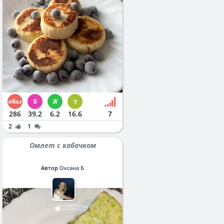
286
39.2
6.2
16.6
7
2
1
Омлет с кабачком
Автор
Оксана Б