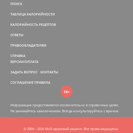
ПОИСК
ТАБЛИЦА КАЛОРИЙНОСТИ
КАЛОРИЙНОСТЬ РЕЦЕПТОВ
ОТВЕТЫ
ПРАВООБЛАДАТЕЛЯМ
СПРАВКА
ВЕРСИИ/ОПЛАТА
ЗАДАТЬ ВОПРОС
КОНТАКТЫ
СОГЛАШЕНИЕ
ПРАВИЛА
18+
Информация предоставляется исключительно в справочных целях.
Не занимайтесь самолечением. Всегда консультируйтесь c врачом.
© 2009 - 2026 Мой здоровый рацион. Все права защищены.