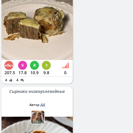
207.5
17.8
10.9
9.8
0
4
4
Сырники низкоуглеводные
Автор
ДД