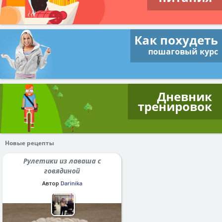
Как похудеть
пошаговый курс
Дневник
тренировок
Новые рецепты
Рулетики из лаваша с
говядиной
Автор
Darinika