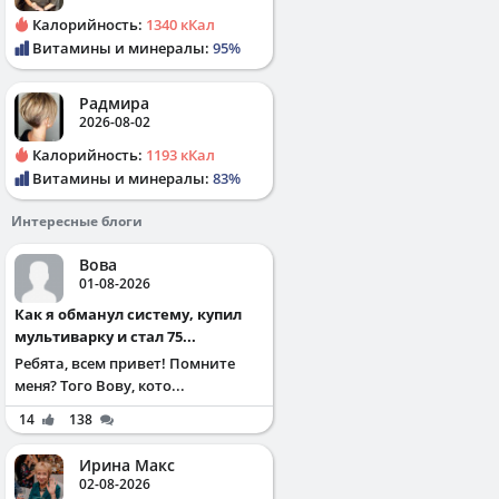
Калорийность:
1340 кКал
Витамины и минералы:
95%
Радмира
2026-08-02
Калорийность:
1193 кКал
Витамины и минералы:
83%
Интересные блоги
Вова
01-08-2026
Как я обманул систему, купил
мультиварку и стал 75...
Ребята, всем привет! Помните
меня? Того Вову, кото...
14
138
Ирина Макс
02-08-2026