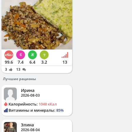
99.6
7.4
6.4
3.2
13
3
13
Лучшие рационы
Ирина
2026-08-03
Калорийность:
1048 кКал
Витамины и минералы:
85%
Элина
2026-08-04