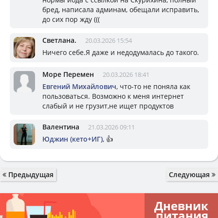
бред, написала админам, обещали исправить,
до сих пор жду (((
Светлана.
20.03.2026 15:54
Ничего себе.Я даже и недодумалась до такого.
Море Перемен
20.03.2026 18:41
Евгений Михайлович
, что-то не поняла как
пользоваться. Возможно к меня интернет
слабый и не грузит,не ищет продуктов
Валентина
21.03.2026 09:11
Юджин (кето+ИГ)
, 👍
Предыдущая
Следующая
Дневник
питания