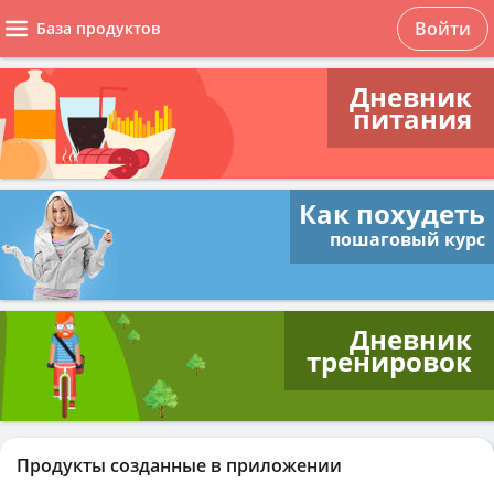
Войти
База продуктов
Дневник
питания
Как похудеть
пошаговый курс
Дневник
тренировок
Продукты созданные в приложении