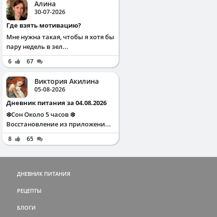
Алина
30-07-2026
Где взять мотивацию?
Мне нужна такая, чтобы я хотя бы
пару недель в зел...
6
67
Виктория Акилина
05-08-2026
Дневник питания за 04.08.2026
❄️Сон Около 5 часов ❄️
Восстановление из приложени...
8
65
ДНЕВНИК ПИТАНИЯ
РЕЦЕПТЫ
БЛОГИ