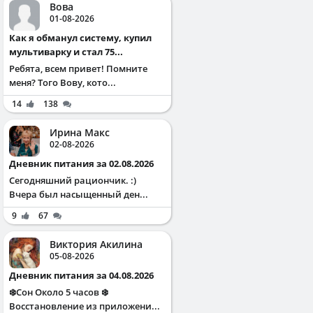
Вова
01-08-2026
Как я обманул систему, купил
мультиварку и стал 75...
Ребята, всем привет! Помните
меня? Того Вову, кото...
14
138
Ирина Макс
02-08-2026
Дневник питания за 02.08.2026
Сегодняшний рациончик. :)
Вчера был насыщенный ден...
9
67
Виктория Акилина
05-08-2026
Дневник питания за 04.08.2026
❄️Сон Около 5 часов ❄️
Восстановление из приложени...