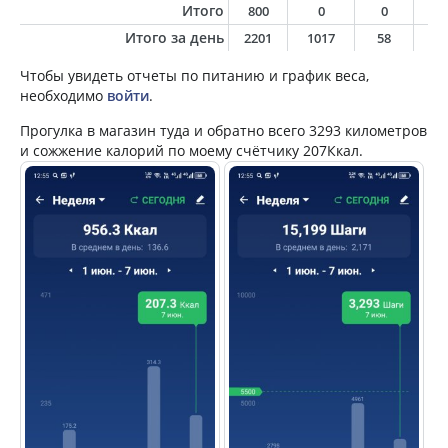
Итого
800
0
0
0
Итого за день
2201
1017
58
3
Чтобы увидеть отчеты по питанию и график веса,
необходимо
войти
.
Прогулка в магазин туда и обратно всего 3293 километров
и сожжение калорий по моему счётчику 207Ккал.