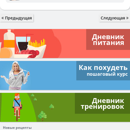
Предыдущая
Следующая
Дневник
питания
Как похудеть
пошаговый курс
Дневник
тренировок
Новые рецепты