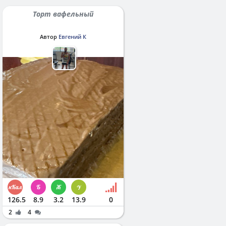
Торт вафельный
Автор
Евгений К
126.5
8.9
3.2
13.9
0
2
4