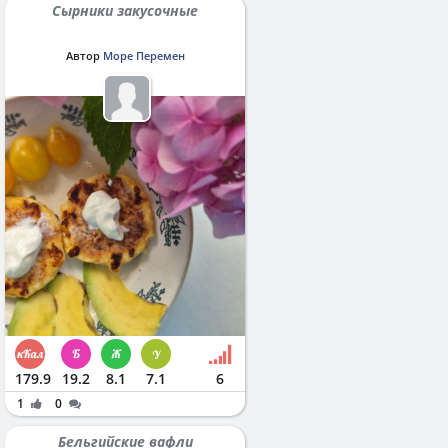
Сырники закусочные
Автор
Море Перемен
179.9
19.2
8.1
7.1
6
1
0
Бельгийские вафли