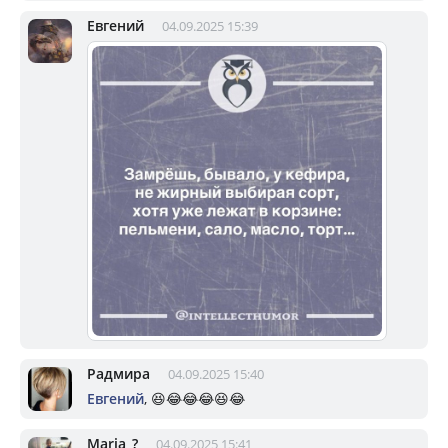
Евгений
04.09.2025 15:39
Радмира
04.09.2025 15:40
Евгений
, 😆😂😂😂😆😂
Mariа_?
04.09.2025 15:41