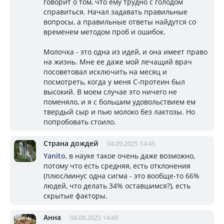
говорит о том, что ему трудно с голодом
справиться. Начал задавать правильные
вопросы, а правильные ответы найдутся со
временем методом проб и ошибок.
Молочка - это одна из идей, и она имеет право
на жизнь. Мне ее даже мой лечащий врач
посоветовал исключить на месяц и
посмотреть, когда у меня С-протеин был
высокий. В моем случае это ничего не
поменяло, и я с большим удовольствием ем
твердый сыр и пью молоко без лактозы. Но
попробовать стоило.
Страна дождей
04.09.2025 14:45
Yanito
, в науке такое очень даже возможно,
потому что есть средняя, есть отклонения
(плюс/минус одна сигма - это вообще-то 66%
людей, что делать 34% оставшимся?), есть
скрытые факторы.
Анна
04.09.2025 14:49