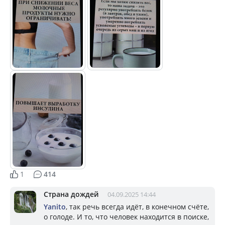
1
414
Страна дождей
04.09.2025 14:44
Yanito
, так речь всегда идёт, в конечном счёте,
о голоде. И то, что человек находится в поиске,