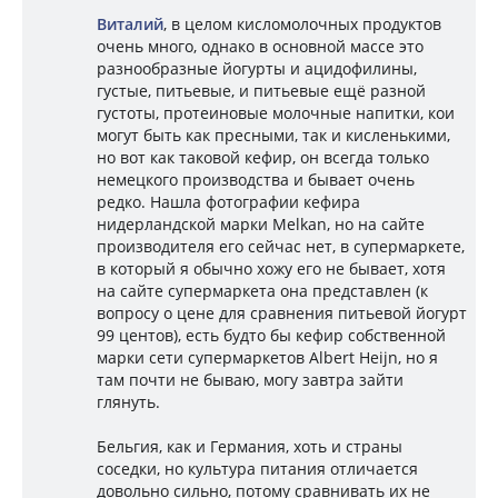
Виталий
, в целом кисломолочных продуктов
очень много, однако в основной массе это
разнообразные йогурты и ацидофилины,
густые, питьевые, и питьевые ещё разной
густоты, протеиновые молочные напитки, кои
могут быть как пресными, так и кисленькими,
но вот как таковой кефир, он всегда только
немецкого производства и бывает очень
редко. Нашла фотографии кефира
нидерландской марки Melkan, но на сайте
производителя его сейчас нет, в супермаркете,
в который я обычно хожу его не бывает, хотя
на сайте супермаркета она представлен (к
вопросу о цене для сравнения питьевой йогурт
99 центов), есть будто бы кефир собственной
марки сети супермаркетов Albert Heijn, но я
там почти не бываю, могу завтра зайти
глянуть.
Бельгия, как и Германия, хоть и страны
соседки, но культура питания отличается
довольно сильно, потому сравнивать их не