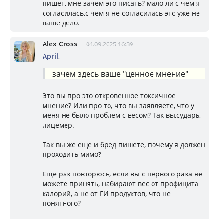
пишет, мне зачем это писать? мало ли с чем я
согласилась,с чем я не согласилась это уже не
ваше дело.
Alex Cross
04.09.2025 16:39
April
,
зачем здесь ваше "ценное мнение"
Это вы про это откровенное токсичное
мнение? Или про то, что вы заявляете, что у
меня не было проблем с весом? Так вы,сударь,
лицемер.
Так вы же еще и бред пишете, почему я должен
проходить мимо?
Еще раз повторюсь, если вы с первого раза не
можете принять, набирают вес от профицита
калорий, а не от ГИ продуктов, что не
понятного?