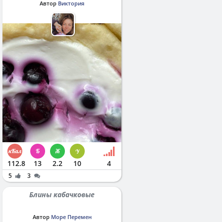
Автор
Виктория
112.8
13
2.2
10
4
5
3
Блины кабачковые
Автор
Море Перемен