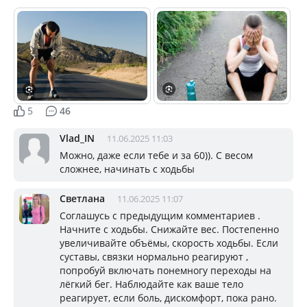
5
46
Vlad_IN
11.06.2025 11:03
Можно, даже если тебе и за 60)). С весом
сложнее, начинать с ходьбы
Светлана
11.06.2025 11:07
Соглашусь с предыдущим комментариев .
Начните с ходьбы. Снижайте вес. Постепенно
увеличивайте объёмы, скорость ходьбы. Если
суставы, связки нормально реагируют ,
попробуй включать понемногу переходы на
лёгкий бег. Наблюдайте как ваше тело
реагирует, если боль, дискомфорт, пока рано.