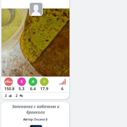
150.8
5.3
6.4
17.9
6
3
2
Запеканка с кабачком и
брокколи
Автор
Оксана Б