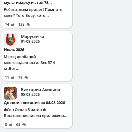
мультиварку и стал 75...
Ребята, всем привет! Помните
меня? Того Вову, кото...
14
138
Марусичка
01-08-2026
Июль 2026
Месяц долбаной
многозадачности. Вес 57,4
кг.Вот...
11
79
Виктория Акилина
05-08-2026
Дневник питания за 04.08.2026
❄️Сон Около 5 часов ❄️
Восстановление из приложени...
8
65