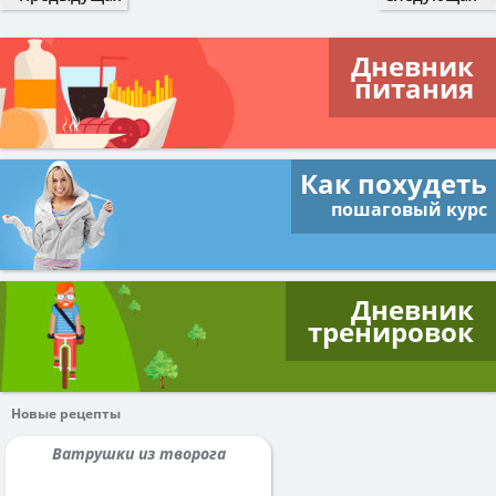
Дневник
питания
Как похудеть
пошаговый курс
Дневник
тренировок
Новые рецепты
Ватрушки из творога