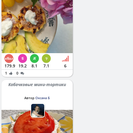
179.9
19.2
8.1
7.1
6
1
0
Кабачковые мини-тортики
Автор
Оксана Б