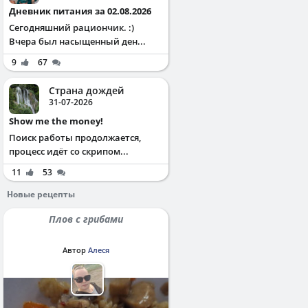
Дневник питания за 02.08.2026
Сегодняшний рациончик. :)
Вчера был насыщенный ден...
9
67
Страна дождей
31-07-2026
Show me the money!
Поиск работы продолжается,
процесс идёт со скрипом...
11
53
Новые рецепты
Плов с грибами
Автор
Алеся