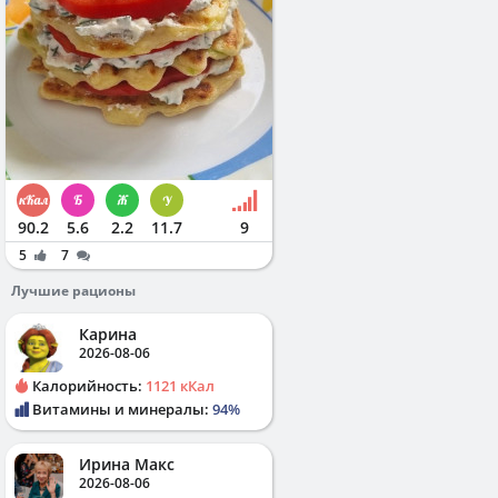
90.2
5.6
2.2
11.7
9
5
7
Лучшие рационы
Карина
2026-08-06
Калорийность:
1121 кКал
Витамины и минералы:
94%
Ирина Макс
2026-08-06