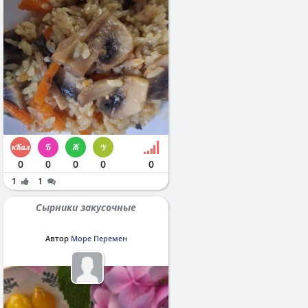
0
0
0
0
0
1
1
Сырники закусочные
Автор
Море Перемен