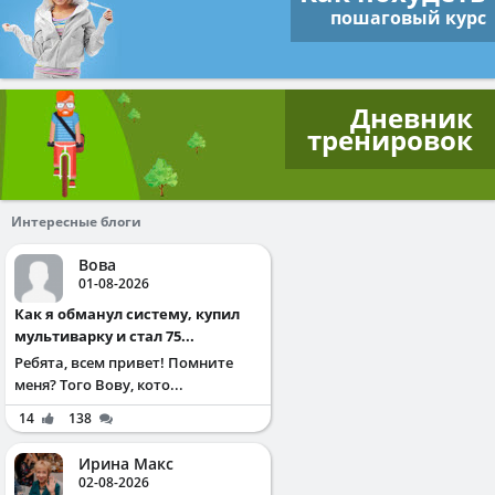
пошаговый курс
Дневник
тренировок
Интересные блоги
Вова
01-08-2026
Как я обманул систему, купил
мультиварку и стал 75...
Ребята, всем привет! Помните
меня? Того Вову, кото...
14
138
Ирина Макс
02-08-2026