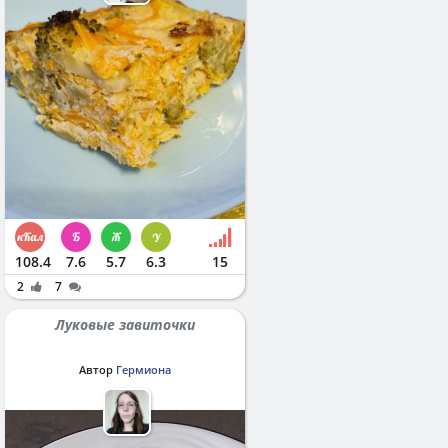
108.4
7.6
5.7
6.3
15
2
7
Луковые завиточки
Автор
Гермиона