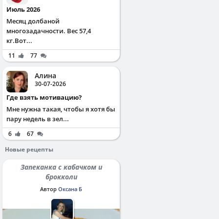
Июль 2026
Месяц долбаной
многозадачности. Вес 57,4
кг.Вот...
11
77
Алина
30-07-2026
Где взять мотивацию?
Мне нужна такая, чтобы я хотя бы
пару недель в зел...
6
67
Новые рецепты
Запеканка с кабачком и
брокколи
Автор
Оксана Б