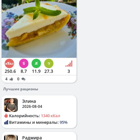
250.6
8.7
11.9
27.3
3
4
0
Лучшие рационы
Элина
2026-08-04
Калорийность:
1340 кКал
Витамины и минералы:
95%
Радмира