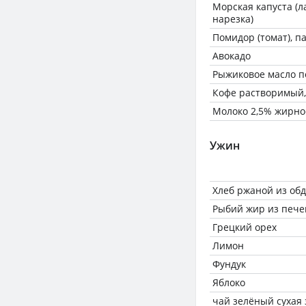
Морская капуста (
нарезка)
Помидор (томат), 
Авокадо
Рыжиковое масло п
Кофе растворимый,
Молоко 2,5% жирно
Ужин
Хлеб ржаной из об
Рыбий жир из пече
Грецкий орех
Лимон
Фундук
Яблоко
чай зелёный сухая 