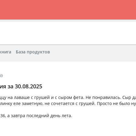
книга
База продуктов
49
я за 30.08.2025
ццу на лаваше с грушей и с сыром фета. Не понравилась. Сыр д
линку еле заметную, не сочетается с грушей. Просто не было н
+36, а завтра последний день лета.