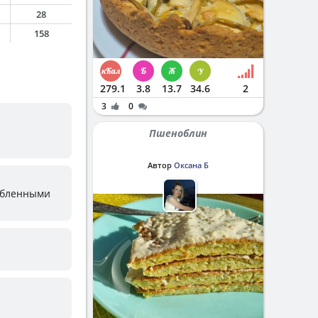
28
158
279.1
3.8
13.7
34.6
2
3
0
Пшеноблин
Автор
Оксана Б
рубленными