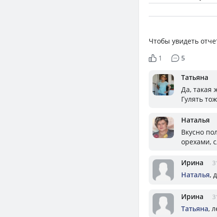
Чтобы увидеть отче
1
5
Татьяна
Да, такая 
Гулять тож
Наталья
Вкусно по
орехами, 
Ирина
3
Наталья
, 
Ирина
3
Татьяна
, 