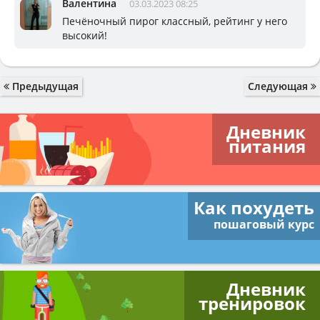
Валентина
03.03.2023 08:25
Печёночный пирог классный, рейтинг у него
высокий!
Предыдущая
Следующая
Дневник
питания
Как похудеть
пошаговый курс
Дневник
тренировок