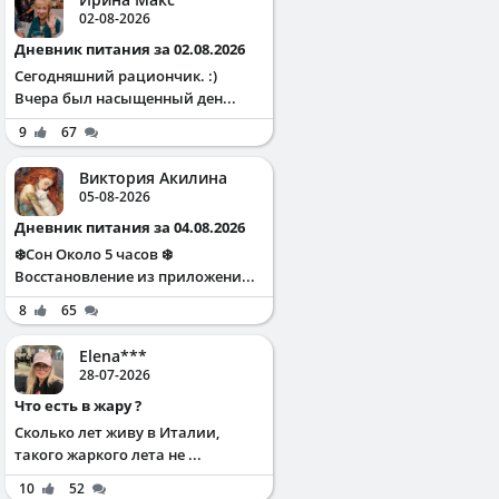
02-08-2026
Дневник питания за 02.08.2026
Сегодняшний рациончик. :)
Вчера был насыщенный ден...
9
67
Виктория Акилина
05-08-2026
Дневник питания за 04.08.2026
❄️Сон Около 5 часов ❄️
Восстановление из приложени...
8
65
Elena***
28-07-2026
Что есть в жару ?
Сколько лет живу в Италии,
такого жаркого лета не ...
10
52