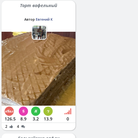
Торт вафельный
Автор
Евгений К
126.5
8.9
3.2
13.9
0
2
4