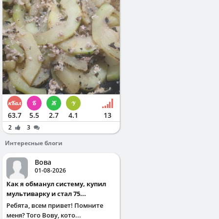
63.7
5.5
2.7
4.1
13
2
3
Интересные блоги
Вова
01-08-2026
Как я обманул систему, купил
мультиварку и стал 75...
Ребята, всем привет! Помните
меня? Того Вову, кото...