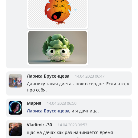
Лариса Брусенцева
14.04.2023 06:47
Дачнику такая диета - нож в сердце. Если что, я
про себя.
Мария
14.04.2023 06:50
Лариса Брусенцева
, и я дачница.
Vladimir -30
14.04.2023 06:53
щас на дачах как раз начинается время