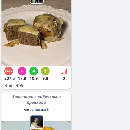
207.5
17.8
10.9
9.8
0
4
4
Запеканка с кабачком и
брокколи
Автор
Оксана Б