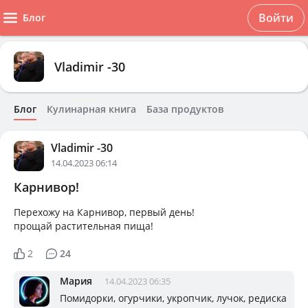
Войти
Блог
Vladimir -30
Блог
Кулинарная книга
База продуктов
Vladimir -30
14.04.2023 06:14
Карнивор!
Перехожу на Карнивор, первый день!
прощай растительная пища!
2
24
Мария
14.04.2023 06:35
Помидорки, огурчики, укропчик, лучок, редиска