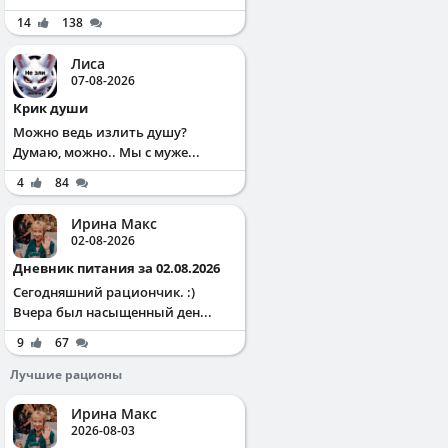
14
138
Лиса
07-08-2026
Крик души
Можно ведь излить душу?
Думаю, можно.. Мы с муже...
4
84
Ирина Макс
02-08-2026
Дневник питания за 02.08.2026
Сегодняшний рациончик. :)
Вчера был насыщенный ден...
9
67
Лучшие рационы
Ирина Макс
2026-08-03