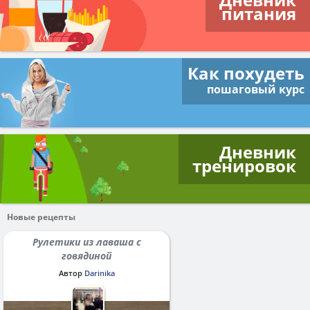
питания
Как похудеть
пошаговый курс
Дневник
тренировок
Новые рецепты
Рулетики из лаваша с
говядиной
Автор
Darinika