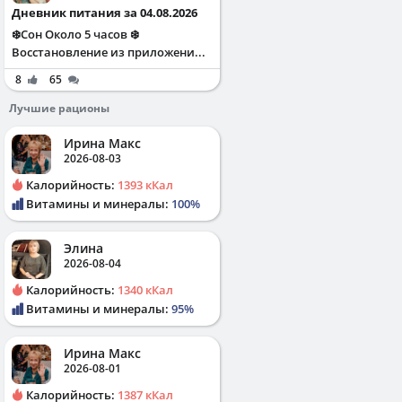
Дневник питания за 04.08.2026
❄️Сон Около 5 часов ❄️
Восстановление из приложени...
8
65
Лучшие рационы
Ирина Макс
2026-08-03
Калорийность:
1393 кКал
Витамины и минералы:
100%
Элина
2026-08-04
Калорийность:
1340 кКал
Витамины и минералы:
95%
Ирина Макс
2026-08-01
Калорийность:
1387 кКал