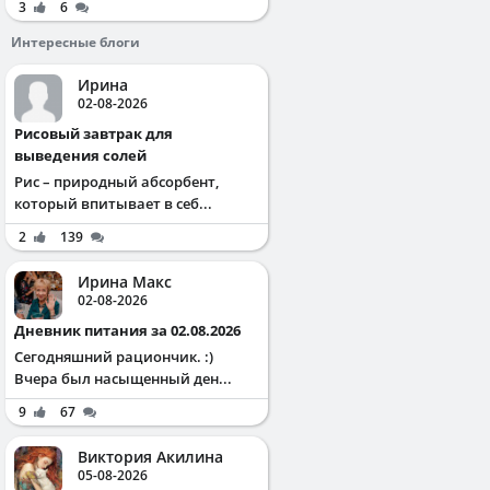
3
6
Интересные блоги
Ирина
02-08-2026
Рисовый завтрак для
выведения солей
Рис – природный абсорбент,
который впитывает в себ...
2
139
Ирина Макс
02-08-2026
Дневник питания за 02.08.2026
Сегодняшний рациончик. :)
Вчера был насыщенный ден...
9
67
Виктория Акилина
05-08-2026