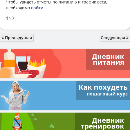
Чтобы увидеть отчеты по питанию и график веса,
необходимо
войти
.
3
Предыдущая
Следующая
Дневник
питания
Как похудеть
пошаговый курс
Дневник
тренировок