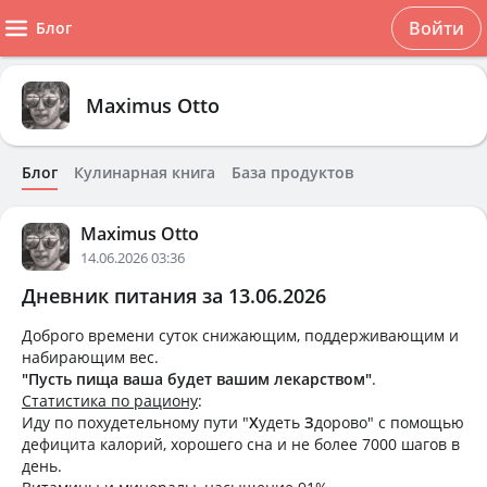
Войти
Блог
Maximus Otto
Блог
Кулинарная книга
База продуктов
Maximus Otto
14.06.2026 03:36
Дневник питания за 13.06.2026
Доброго времени суток снижающим, поддерживающим и
набирающим вес.
"Пусть пища ваша будет вашим лекарством"
.
Статистика по рациону
:
Иду по похудетельному пути "
Х
удеть
З
дорово" с помощью
дефицита калорий, хорошего сна и не более 7000 шагов в
день.