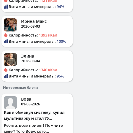
Калорийность:
1121 кКал
Витамины и минералы:
94%
Ирина Макс
2026-08-03
Калорийность:
1393 кКал
Витамины и минералы:
100%
Элина
2026-08-04
Калорийность:
1340 кКал
Витамины и минералы:
95%
Интересные блоги
Вова
01-08-2026
Как я обманул систему, купил
мультиварку и стал 75...
Ребята, всем привет! Помните
меня? Того Вову, кото...