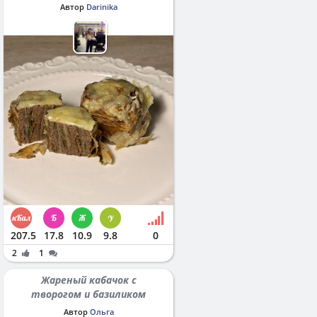
Автор
Darinika
207.5
17.8
10.9
9.8
0
2
1
Жареный кабачок с
творогом и базиликом
Автор
Ольга