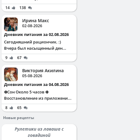
14
138
Ирина Макс
02-08-2026
Дневник питания за 02.08.2026
Сегодняшний рациончик. :)
Вчера был насыщенный ден...
9
67
Виктория Акилина
05-08-2026
Дневник питания за 04.08.2026
❄️Сон Около 5 часов ❄️
Восстановление из приложени...
8
65
Новые рецепты
Рулетики из лаваша с
говядиной