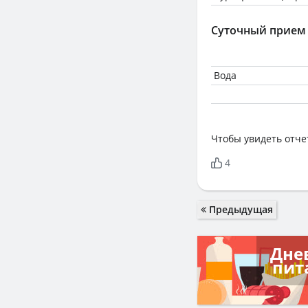
Суточный прием
Вода
Чтобы увидеть отче
4
Предыдущая
Дне
пит