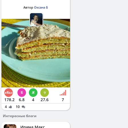
Автор
Оксана Б
178.2
6.8
4
27.6
7
4
10
Интересные блоги
Ирина Макс