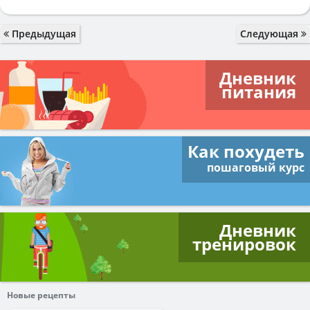
Предыдущая
Следующая
Дневник
питания
Как похудеть
пошаговый курс
Дневник
тренировок
Новые рецепты