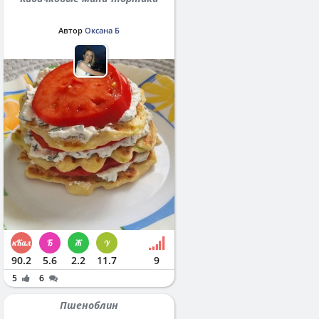
Автор
Оксана Б
90.2
5.6
2.2
11.7
9
5
6
Пшеноблин