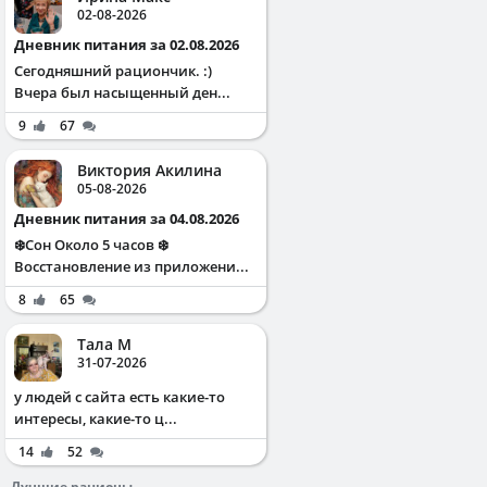
02-08-2026
Дневник питания за 02.08.2026
Сегодняшний рациончик. :)
Вчера был насыщенный ден...
9
67
Виктория Акилина
05-08-2026
Дневник питания за 04.08.2026
❄️Сон Около 5 часов ❄️
Восстановление из приложени...
8
65
Тала М
31-07-2026
у людей с сайта есть какие-то
интересы, какие-то ц...
14
52
Лучшие рационы