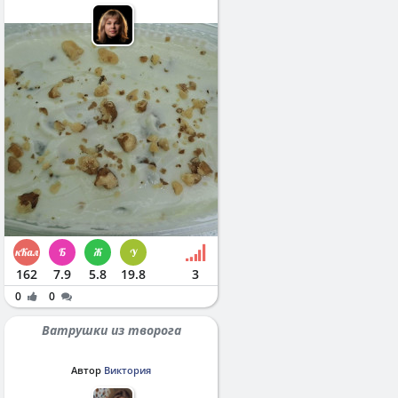
162
7.9
5.8
19.8
3
0
0
Ватрушки из творога
Автор
Виктория