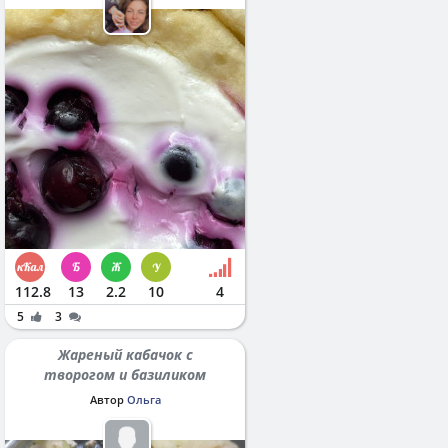
112.8
13
2.2
10
4
5
3
Жареный кабачок с
творогом и базиликом
Автор
Ольга