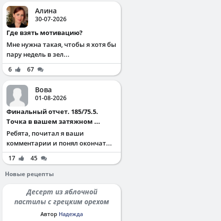
Алина
30-07-2026
Где взять мотивацию?
Мне нужна такая, чтобы я хотя бы
пару недель в зел...
6
67
Вова
01-08-2026
Финальный отчет. 185/75.5.
Точка в вашем затяжном ...
Ребята, почитал я ваши
комментарии и понял окончат...
17
45
Новые рецепты
Десерт из яблочной
пастилы с грецким орехом
Автор
Надежда