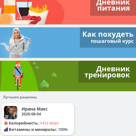
Дневник
питания
Как похудеть
пошаговый курс
Дневник
тренировок
Лучшие рационы
Ирина Макс
2026-08-04
Калорийность:
1412 кКал
Витамины и минералы:
100%