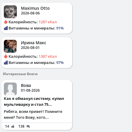
Maximus Otto
2026-08-06
Калорийность:
1287 кКал
Витамины и минералы:
91%
Ирина Макс
2026-08-01
Калорийность:
1387 кКал
Витамины и минералы:
97%
Интересные блоги
Вова
01-08-2026
Как я обманул систему, купил
мультиварку и стал 75...
Ребята, всем привет! Помните
меня? Того Вову, кото...
14
138