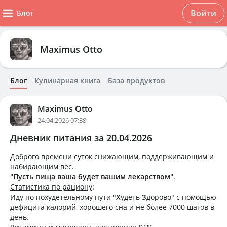
Войти
Блог
Maximus Otto
Блог
Кулинарная книга
База продуктов
Maximus Otto
24.04.2026 07:38
Дневник питания за 20.04.2026
Доброго времени суток снижающим, поддерживающим и
набирающим вес.
"Пусть пища ваша будет вашим лекарством"
.
Статистика по рациону
:
Иду по похудетельному пути "
Х
удеть
З
дорово" с помощью
дефицита калорий, хорошего сна и не более 7000 шагов в
день.