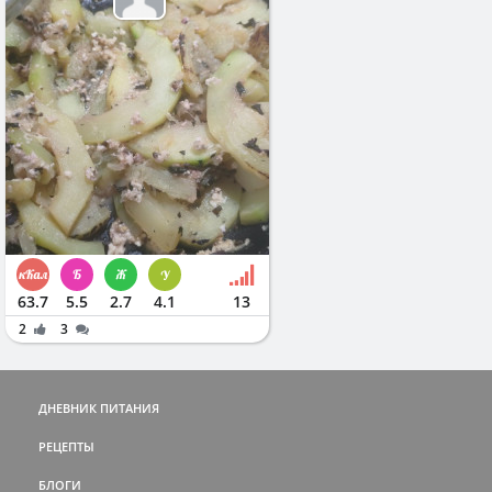
63.7
5.5
2.7
4.1
13
2
3
ДНЕВНИК ПИТАНИЯ
РЕЦЕПТЫ
БЛОГИ