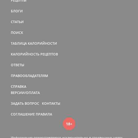
РЕЦЕПТЫ
БЛОГИ
СТАТЬИ
ПОИСК
ТАБЛИЦА КАЛОРИЙНОСТИ
КАЛОРИЙНОСТЬ РЕЦЕПТОВ
ОТВЕТЫ
ПРАВООБЛАДАТЕЛЯМ
СПРАВКА
ВЕРСИИ/ОПЛАТА
ЗАДАТЬ ВОПРОС
КОНТАКТЫ
СОГЛАШЕНИЕ
ПРАВИЛА
18+
Информация предоставляется исключительно в справочных целях.