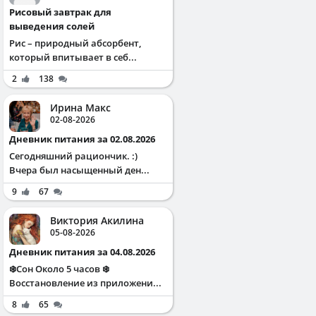
Рисовый завтрак для
выведения солей
Рис – природный абсорбент,
который впитывает в себ...
2
138
Ирина Макс
02-08-2026
Дневник питания за 02.08.2026
Сегодняшний рациончик. :)
Вчера был насыщенный ден...
9
67
Виктория Акилина
05-08-2026
Дневник питания за 04.08.2026
❄️Сон Около 5 часов ❄️
Восстановление из приложени...
8
65