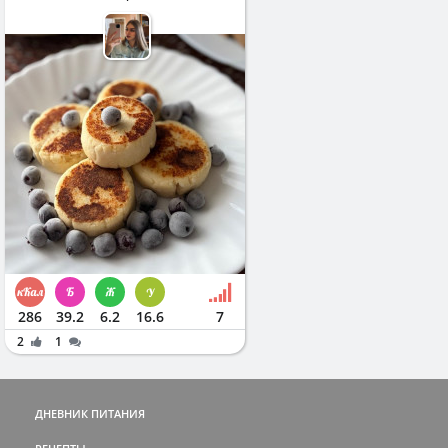
286
39.2
6.2
16.6
7
2
1
ДНЕВНИК ПИТАНИЯ