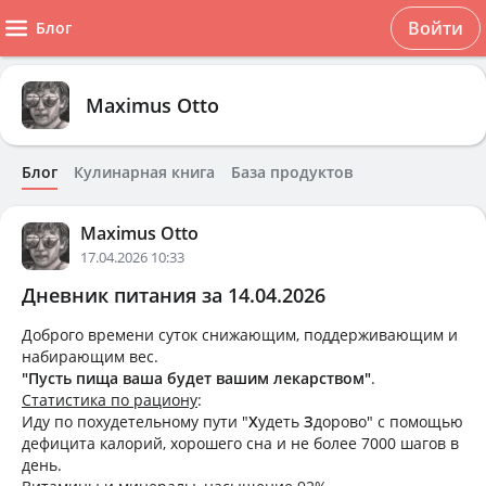
Войти
Блог
Maximus Otto
Блог
Кулинарная книга
База продуктов
Maximus Otto
17.04.2026 10:33
Дневник питания за 14.04.2026
Доброго времени суток снижающим, поддерживающим и
набирающим вес.
"Пусть пища ваша будет вашим лекарством"
.
Статистика по рациону
:
Иду по похудетельному пути "
Х
удеть
З
дорово" с помощью
дефицита калорий, хорошего сна и не более 7000 шагов в
день.