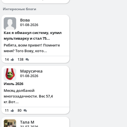
Интересные блоги
Вова
01-08-2026
Как я обманул систему, купил
мультиварку и стал 75...
Ребята, всем привет! Помните
меня? Того Вову, кото...
14
138
Марусичка
01-08-2026
Июль 2026
Месяц долбаной
многозадачности. Вес 57,4
кг.Вот...
11
80
Тала М
31-07-2026