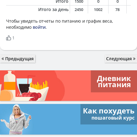
Итого
1500
0
0
0
Итого за день
2450
1002
78
4
Чтобы увидеть отчеты по питанию и график веса,
необходимо
войти
.
1
Предыдущая
Следующая
Дневник
питания
Как похудеть
пошаговый курс