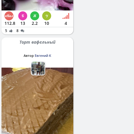
112.8
13
2.2
10
4
5
8
Торт вафельный
Автор
Евгений К