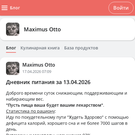
Войти
Блог
Maximus Otto
Блог
Кулинарная книга
База продуктов
Maximus Otto
17.04.2026 07:09
Дневник питания за 13.04.2026
Доброго времени суток снижающим, поддерживающим и
набирающим вес.
"Пусть пища ваша будет вашим лекарством"
.
Статистика по рациону
:
Иду по похудетельному пути "
Х
удеть
З
дорово" с помощью
дефицита калорий, хорошего сна и не более 7000 шагов в
день.