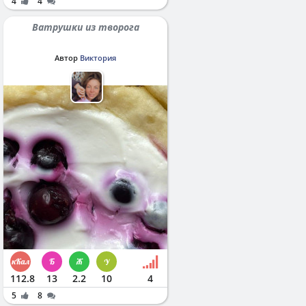
4
4
Ватрушки из творога
Автор
Виктория
112.8
13
2.2
10
4
5
8