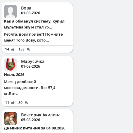
Вова
01-08-2026
Как я обманул систему, купил
мультиварку и стал 75...
Ребята, всем привет! Помните
меня? Того Вову, кото...
14
138
Марусичка
01-08-2026
Июль 2026
Месяц долбаной
многозадачности. Вес 57,4
кг.Вот...
11
80
Виктория Акилина
05-08-2026
Дневник питания за 04.08.2026