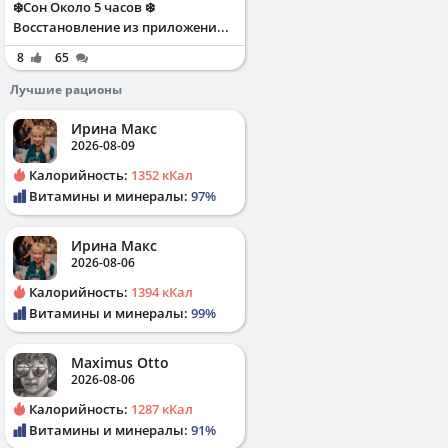
❄️Сон Около 5 часов ❄️
Восстановление из приложени...
8
65
Лучшие рационы
Ирина Макс
2026-08-09
Калорийность:
1352 кКал
Витамины и минералы:
97%
Ирина Макс
2026-08-06
Калорийность:
1394 кКал
Витамины и минералы:
99%
Maximus Otto
2026-08-06
Калорийность:
1287 кКал
Витамины и минералы:
91%