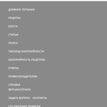
ДНЕВНИК ПИТАНИЯ
РЕЦЕПТЫ
БЛОГИ
СТАТЬИ
ПОИСК
ТАБЛИЦА КАЛОРИЙНОСТИ
КАЛОРИЙНОСТЬ РЕЦЕПТОВ
ОТВЕТЫ
ПРАВООБЛАДАТЕЛЯМ
СПРАВКА
ВЕРСИИ/ОПЛАТА
ЗАДАТЬ ВОПРОС
КОНТАКТЫ
СОГЛАШЕНИЕ
ПРАВИЛА