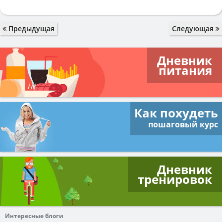
Предыдущая
Следующая
Дневник
питания
Как похудеть
пошаговый курс
Дневник
тренировок
Интересные блоги