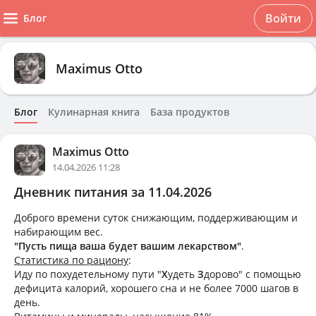
Войти
Блог
Maximus Otto
Блог
Кулинарная книга
База продуктов
Maximus Otto
14.04.2026 11:28
Дневник питания за 11.04.2026
Доброго времени суток снижающим, поддерживающим и
набирающим вес.
"Пусть пища ваша будет вашим лекарством"
.
Статистика по рациону
:
Иду по похудетельному пути "
Х
удеть
З
дорово" с помощью
дефицита калорий, хорошего сна и не более 7000 шагов в
день.