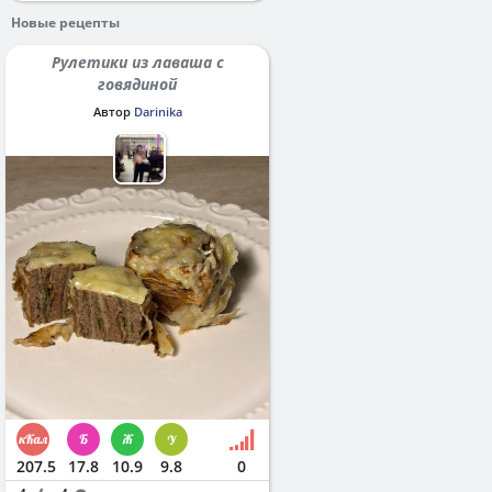
Новые рецепты
Рулетики из лаваша с
говядиной
Автор
Darinika
207.5
17.8
10.9
9.8
0