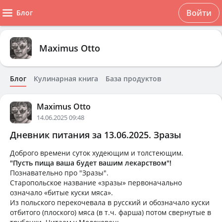
Войти
Блог
Maximus Otto
Блог
Кулинарная книга
База продуктов
Maximus Otto
14.06.2025 09:48
Дневник питания за 13.06.2025. Зразы
Доброго времени суток худеющим и толстеющим.
"Пусть пища ваша будет вашим лекарством"!
Познавательно про "Зразы".
Старопольское название «зразы» первоначально
означало «битые куски мяса».
Из польского перекочевала в русский и обозначало куски
отбитого (плоского) мяса (в т.ч. фарша) потом свернутые в