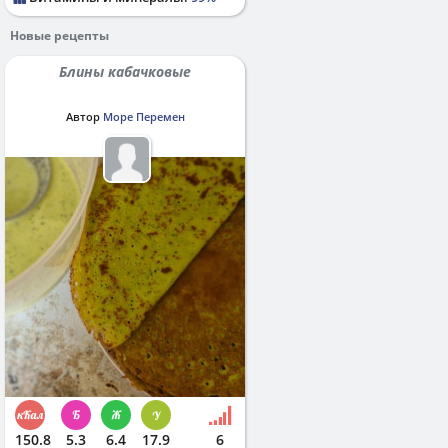
Новые рецепты
Блины кабачковые
Автор
Море Перемен
150.8
5.3
6.4
17.9
6