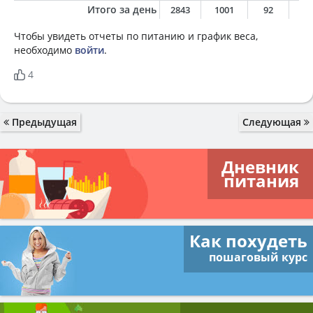
Итого за день
2843
1001
92
3
Чтобы увидеть отчеты по питанию и график веса,
необходимо
войти
.
4
Предыдущая
Следующая
Дневник
питания
Как похудеть
пошаговый курс