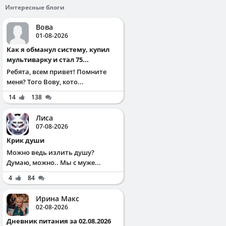
Интересные блоги
Вова
01-08-2026
Как я обманул систему, купил
мультиварку и стал 75...
Ребята, всем привет! Помните
меня? Того Вову, кото...
14
138
Лиса
07-08-2026
Крик души
Можно ведь излить душу?
Думаю, можно.. Мы с муже...
4
84
Ирина Макс
02-08-2026
Дневник питания за 02.08.2026