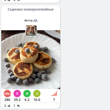
Сырники низкоуглеводные
Автор
ДД
286
39.2
6.2
16.6
7
2
1