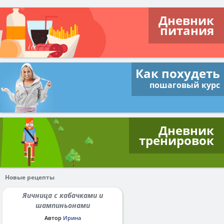
Дневник
питания
Как похудеть
пошаговый курс
Дневник
тренировок
Новые рецепты
Яичница с кабачками и
шампиньонами
Автор
Ирина