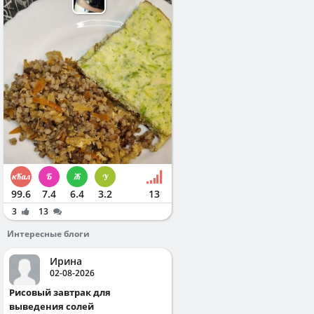
99.6
7.4
6.4
3.2
13
3
13
Интересные блоги
Ирина
02-08-2026
Рисовый завтрак для
выведения солей