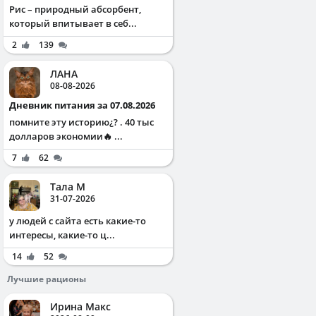
Рис – природный абсорбент,
который впитывает в себ...
2
139
ЛАНА
08-08-2026
Дневник питания за 07.08.2026
помните эту историю¿? . 40 тыс
долларов экономии🔥 ...
7
62
Тала М
31-07-2026
у людей с сайта есть какие-то
интересы, какие-то ц...
14
52
Лучшие рационы
Ирина Макс