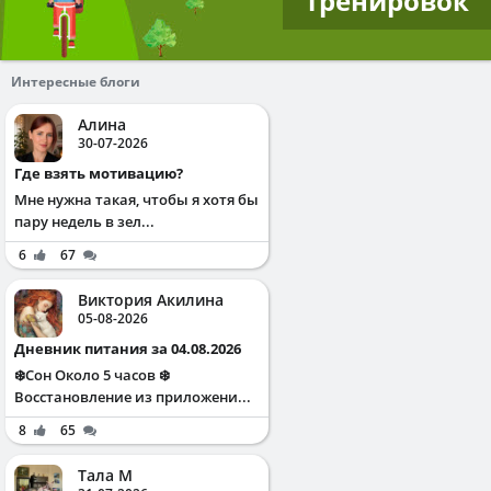
тренировок
Интересные блоги
Алина
30-07-2026
Где взять мотивацию?
Мне нужна такая, чтобы я хотя бы
пару недель в зел...
6
67
Виктория Акилина
05-08-2026
Дневник питания за 04.08.2026
❄️Сон Около 5 часов ❄️
Восстановление из приложени...
8
65
Тала М