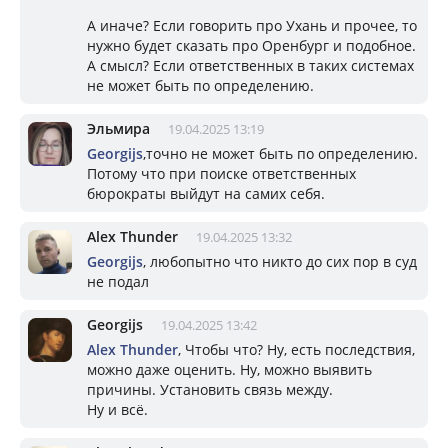
А иначе? Если говорить про Ухань и прочее, то
нужно будет сказать про Оренбург и подобное.
А смысл? Если ответственных в таких системах
не может быть по определению.
Эльмира
19.04.2025 13:19
Georgijs
,точно не может быть по определению.
Потому что при поиске ответственных
бюрократы выйдут на самих себя.
Alex Thunder
19.04.2025 13:32
Georgijs
, любопытно что никто до сих пор в суд
не подал
Georgijs
19.04.2025 13:42
Alex Thunder
, Чтобы что? Ну, есть последствия,
можно даже оценить. Ну, можно выявить
причины. Установить связь между.
Ну и всё.