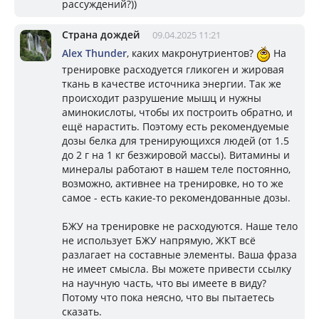
рассуждений?))
Страна дождей
09.04.2025 11:21
Alex Thunder
, каких макронутриентов?
На
тренировке расходуется гликоген и жировая
ткань в качестве источника энергии. Так же
происходит разрушение мышц и нужны
аминокислоты, чтобы их построить обратно, и
ещё нарастить. Поэтому есть рекомендуемые
дозы белка для тренирующихся людей (от 1.5
до 2 г на 1 кг безжировой массы). Витамины и
минералы работают в нашем теле постоянно,
возможно, активнее на тренировке, но то же
самое - есть какие-то рекомендованные дозы.
БЖУ на тренировке не расходуются. Наше тело
не использует БЖУ напрямую, ЖКТ всё
разлагает на составные элементы. Ваша фраза
не имеет смысла. Вы можете привести ссылку
на научную часть, что вы имеете в виду?
Потому что пока неясно, что вы пытаетесь
сказать.