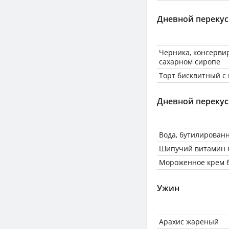
Дневной перекус
Черника, консерв
сахарном сиропе
Торт бисквитный с
Дневной перекус
Вода, бутилирован
Шипучий витамин 
Мороженное крем 
Ужин
Арахис жареный