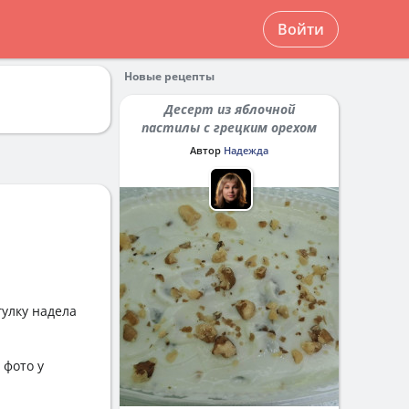
Войти
Новые рецепты
Десерт из яблочной
пастилы с грецким орехом
Автор
Надежда
гулку надела
 фото у