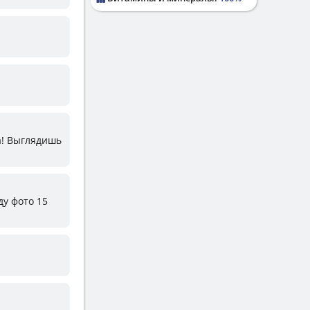
а! Выглядишь
ду фото 15