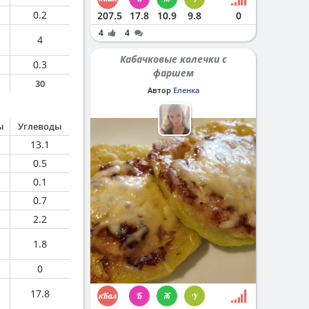
0.2
207.5
17.8
10.9
9.8
0
4
4
4
Кабачковые колечки с
0.3
фаршем
30
Автор
Еленка
ы
Углеводы
13.1
0.5
0.1
0.7
2.2
1.8
0
17.8