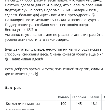
На сегодня -300 грамм и весы пишут, что ушёл жир🍰➡🐷.
Поэтому, сделала для себя вывод, что сбалансированная
подходит лучше всего, надо уменьшить калорийность,
сделать больше дифицит - вот и вся премудрость. 🙂.
На калорийности меньше 1500 ккал, я начинаю худеть.
Поддержание расслабило меня, вес пошёл вверх.
Вес на утро- 65,7 кг.
Активность уменьшить мне не реально, аппетит растёт от
уровня активности- это закономерно.
Буду двигаться дальше, несмотря ни на что. Буду искать
способны снижения веса. Очень хочется убрать ещё 6 кг
😁. Навязчивая идея💭.
Всем доброго времени суток, жизненной энергии, силы и
достижения цели🙌.
Завтрак
Кол-во
Калории
Белки
Жи
Котлетки из минтая
100
145
18.1
3.