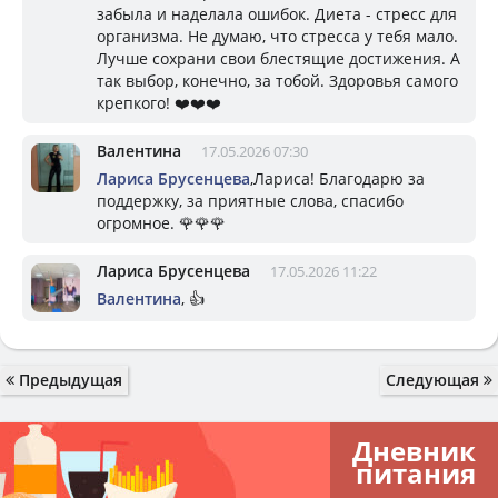
забыла и наделала ошибок. Диета - стресс для
организма. Не думаю, что стресса у тебя мало.
Лучше сохрани свои блестящие достижения. А
так выбор, конечно, за тобой. Здоровья самого
крепкого! ❤️❤️❤️
Валентина
17.05.2026 07:30
Лариса Брусенцева
,Лариса! Благодарю за
поддержку, за приятные слова, спасибо
огромное. 🌹🌹🌹
Лариса Брусенцева
17.05.2026 11:22
Валентина
, 👍
Предыдущая
Следующая
Дневник
питания