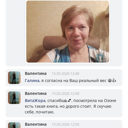
Валентина
15.05.2026 12:48
Галина
, я согласна на Ваш реальный вес 😁👍
Валентина
15.05.2026 12:49
ВитаЖора
, спасибо🙏💕, посмотрела на Озоне
есть такая книга, но дорого стоит. Я скучаю
себе, почитаю.
Валентина
15.05.2026 12:50