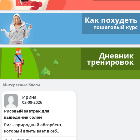
Как похудеть
пошаговый курс
Дневник
тренировок
Интересные блоги
Ирина
02-08-2026
Рисовый завтрак для
выведения солей
Рис – природный абсорбент,
который впитывает в себ...