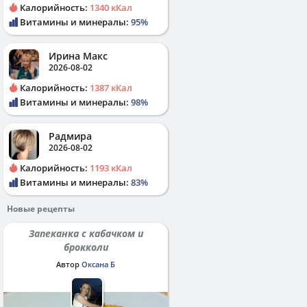
Калорийность:
1340 кКал
Витамины и минералы:
95%
Ирина Макс
2026-08-02
Калорийность:
1387 кКал
Витамины и минералы:
98%
Радмира
2026-08-02
Калорийность:
1193 кКал
Витамины и минералы:
83%
Новые рецепты
Запеканка с кабачком и
брокколи
Автор
Оксана Б