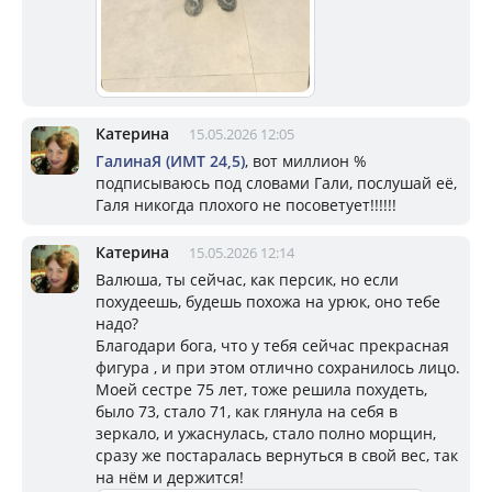
Катерина
15.05.2026 12:05
ГалинаЯ (ИМТ 24,5)
, вот миллион %
подписываюсь под словами Гали, послушай её,
Галя никогда плохого не посоветует!!!!!!
Катерина
15.05.2026 12:14
Валюша, ты сейчас, как персик, но если
похудеешь, будешь похожа на урюк, оно тебе
надо?
Благодари бога, что у тебя сейчас прекрасная
фигура , и при этом отлично сохранилось лицо.
Моей сестре 75 лет, тоже решила похудеть,
было 73, стало 71, как глянула на себя в
зеркало, и ужаснулась, стало полно морщин,
сразу же постаралась вернуться в свой вес, так
на нём и держится!