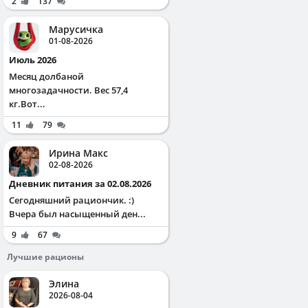
2
137
Марусичка
01-08-2026
Июль 2026
Месяц долбаной
многозадачности. Вес 57,4
кг.Вот...
11
79
Ирина Макс
02-08-2026
Дневник питания за 02.08.2026
Сегодняшний рациончик. :)
Вчера был насыщенный ден...
9
67
Лучшие рационы
Элина
2026-08-04