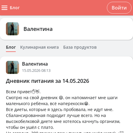
Войти
Блог
Валентина
Блог
Кулинарная книга
База продуктов
Валентина
15.05.2026 08:13
Дневник питания за 14.05.2026
Всем привет✋👋.
Смотрю на свой дневник 😄, он напоминает мне шаги
маленького ребёнка, всё наперекосяк😁.
Все диеты, которые я здесь пробовала, не идут мне.
Сбалансированная подходит лучше всего. Но на
высокобелковой диете мне хотелось качнуть организм,
чтобы он ушёл с плато.