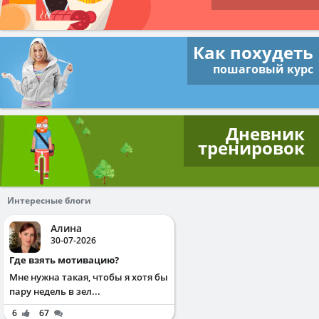
Как похудеть
пошаговый курс
Дневник
тренировок
Интересные блоги
Алина
30-07-2026
Где взять мотивацию?
Мне нужна такая, чтобы я хотя бы
пару недель в зел...
6
67