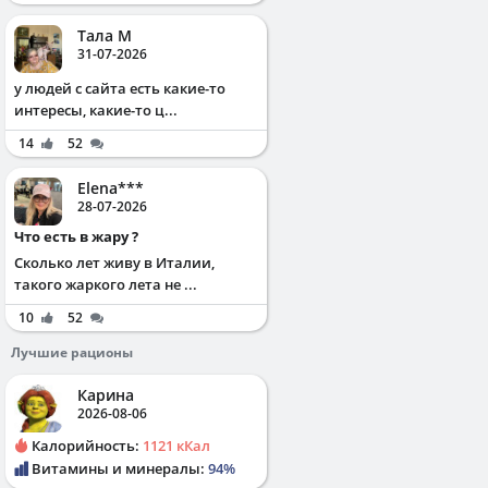
Тала М
31-07-2026
у людей с сайта есть какие-то
интересы, какие-то ц...
14
52
Elena***
28-07-2026
Что есть в жару ?
Сколько лет живу в Италии,
такого жаркого лета не ...
10
52
Лучшие рационы
Карина
2026-08-06
Калорийность:
1121 кКал
Витамины и минералы:
94%