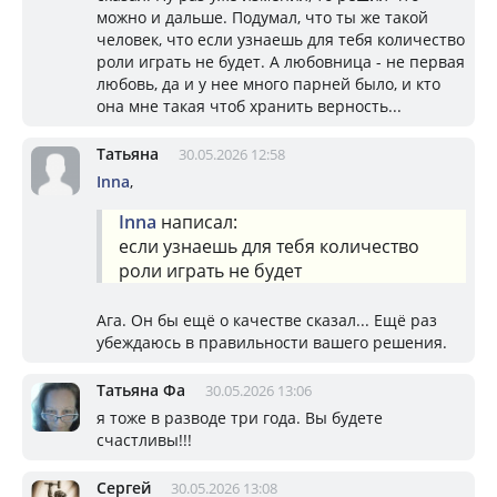
можно и дальше. Подумал, что ты же такой
человек, что если узнаешь для тебя количество
роли играть не будет. А любовница - не первая
любовь, да и у нее много парней было, и кто
она мне такая чтоб хранить верность...
Татьяна
30.05.2026 12:58
Inna
,
Inna
написал:
если узнаешь для тебя количество
роли играть не будет
Ага. Он бы ещё о качестве сказал... Ещё раз
убеждаюсь в правильности вашего решения.
Татьяна Фа
30.05.2026 13:06
я тоже в разводе три года. Вы будете
счастливы!!!
Сергей
30.05.2026 13:08