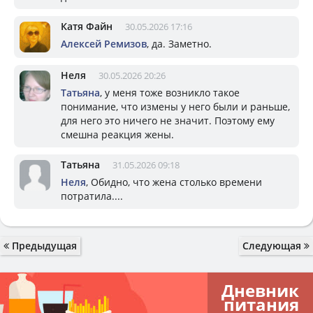
Катя Файн
30.05.2026 17:16
Алексей Ремизов
, да. Заметно.
Неля
30.05.2026 20:26
Татьяна
, у меня тоже возникло такое
понимание, что измены у него были и раньше,
для него это ничего не значит. Поэтому ему
смешна реакция жены.
Татьяна
31.05.2026 09:18
Неля
, Обидно, что жена столько времени
потратила....
Предыдущая
Следующая
Дневник
питания