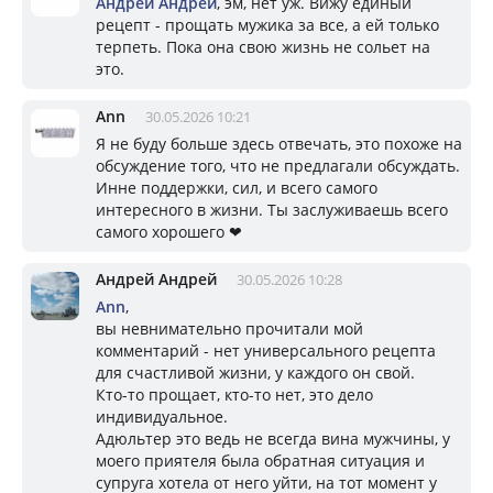
Андрей Андрей
, эм, нет уж. Вижу единый
рецепт - прощать мужика за все, а ей только
терпеть. Пока она свою жизнь не сольет на
это.
Ann
30.05.2026 10:21
Я не буду больше здесь отвечать, это похоже на
обсуждение того, что не предлагали обсуждать.
Инне поддержки, сил, и всего самого
интересного в жизни. Ты заслуживаешь всего
самого хорошего ❤
Андрей Андрей
30.05.2026 10:28
Ann
,
вы невнимательно прочитали мой
комментарий - нет универсального рецепта
для счастливой жизни, у каждого он свой.
Кто-то прощает, кто-то нет, это дело
индивидуальное.
Адюльтер это ведь не всегда вина мужчины, у
моего приятеля была обратная ситуация и
супруга хотела от него уйти, на тот момент у