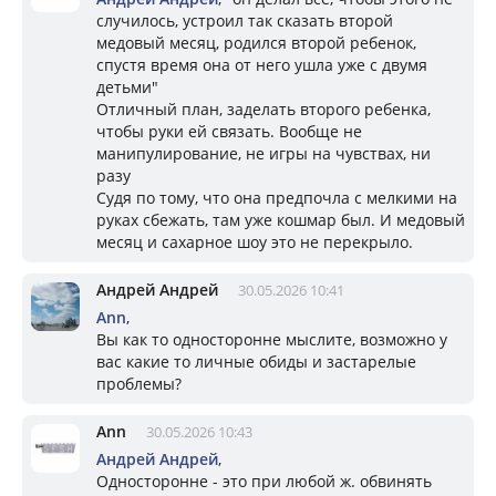
случилось, устроил так сказать второй
медовый месяц, родился второй ребенок,
спустя время она от него ушла уже с двумя
детьми"
Отличный план, заделать второго ребенка,
чтобы руки ей связать. Вообще не
манипулирование, не игры на чувствах, ни
разу
Судя по тому, что она предпочла с мелкими на
руках сбежать, там уже кошмар был. И медовый
месяц и сахарное шоу это не перекрыло.
Андрей Андрей
30.05.2026 10:41
Ann
,
Вы как то односторонне мыслите, возможно у
вас какие то личные обиды и застарелые
проблемы?
Ann
30.05.2026 10:43
Андрей Андрей
,
Односторонне - это при любой ж. обвинять