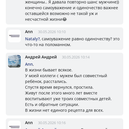
женщины.. Я давала повторно шанс мужчине))
конечно самоуважение и одиночество важнее
оставшейся возможно не такой уж и
несчастной жизни😂
Ann
30.05.2026 10:10
Nataly?
, самоуважение равно одиночеству? это
что-то на поломанном.
Андрей Андрей
30.05.2026 10:14
Ann
,
В жизни бывает всякое.
У моей коллеги с мужем был совместный
ребёнок, расстались.
Спустя время вернулся, простила.
Живут после этого много лет вместе
воспитывают уже троих совместных детей.
Есть и обратные ситуации.
В жизни нет единого рецепта для всех.
Ann
30.05.2026 10:16