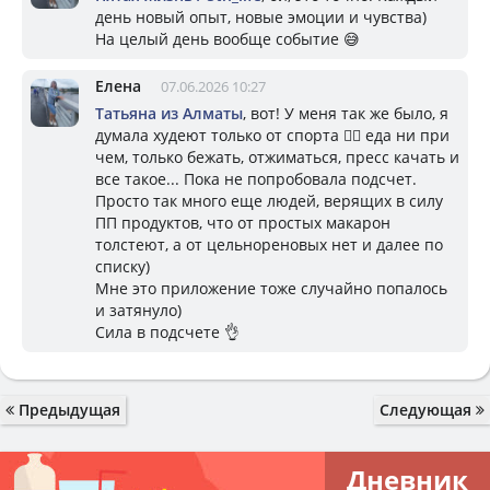
день новый опыт, новые эмоции и чувства)
На целый день вообще событие 😅
Елена
07.06.2026 10:27
Татьяна из Алматы
, вот! У меня так же было, я
думала худеют только от спорта 🤦‍♀️ еда ни при
чем, только бежать, отжиматься, пресс качать и
все такое... Пока не попробовала подсчет.
Просто так много еще людей, верящих в силу
ПП продуктов, что от простых макарон
толстеют, а от цельнореновых нет и далее по
списку)
Мне это приложение тоже случайно попалось
и затянуло)
Сила в подсчете 👌
Предыдущая
Следующая
Дневник