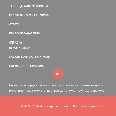
ТАБЛИЦА КАЛОРИЙНОСТИ
КАЛОРИЙНОСТЬ РЕЦЕПТОВ
ОТВЕТЫ
ПРАВООБЛАДАТЕЛЯМ
СПРАВКА
ВЕРСИИ/ОПЛАТА
ЗАДАТЬ ВОПРОС
КОНТАКТЫ
СОГЛАШЕНИЕ
ПРАВИЛА
18+
Информация предоставляется исключительно в справочных целях.
Не занимайтесь самолечением. Всегда консультируйтесь c врачом.
© 2009 - 2026 Мой здоровый рацион. Все права защищены.