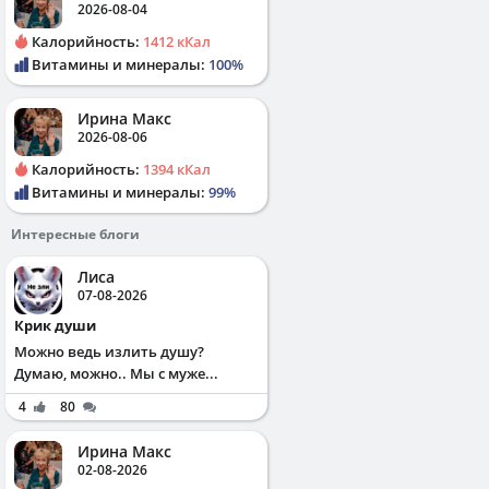
2026-08-04
Калорийность:
1412 кКал
Витамины и минералы:
100%
Ирина Макс
2026-08-06
Калорийность:
1394 кКал
Витамины и минералы:
99%
Интересные блоги
Лиса
07-08-2026
Крик души
Можно ведь излить душу?
Думаю, можно.. Мы с муже...
4
80
Ирина Макс
02-08-2026