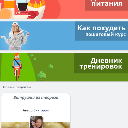
питания
Как похудеть
пошаговый курс
Дневник
тренировок
Новые рецепты
Ватрушки из творога
Автор
Виктория