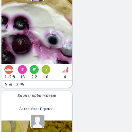
112.8
13
2.2
10
4
5
3
Блины кабачковые
Автор
Море Перемен