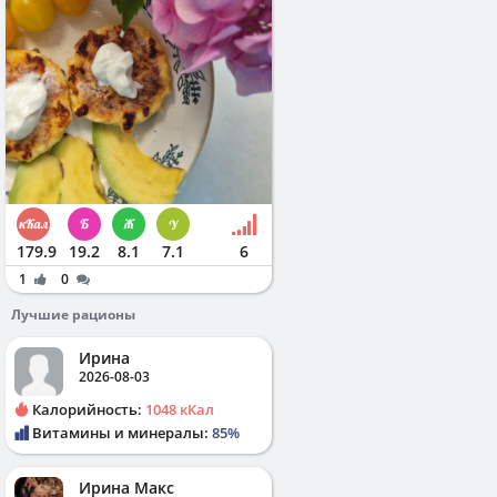
179.9
19.2
8.1
7.1
6
1
0
Лучшие рационы
Ирина
2026-08-03
Калорийность:
1048 кКал
Витамины и минералы:
85%
Ирина Макс