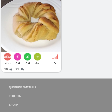
265
7.4
7.4
42
5
10
21
ДНЕВНИК ПИТАНИЯ
РЕЦЕПТЫ
БЛОГИ