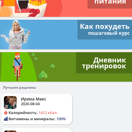
питания
Как похудеть
пошаговый курс
Дневник
тренировок
Лучшие рационы
Ирина Макс
2026-08-04
Калорийность:
1412 кКал
Витамины и минералы:
100%