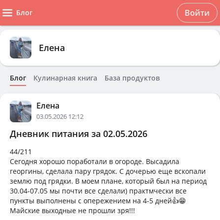
Войти
Блог
Елена
Блог
Кулинарная книга
База продуктов
Елена
03.05.2026 12:12
Дневник питания за 02.05.2026
44/211
Сегодня хорошо поработали в огороде. Высадила
георгины, сделала пару грядок. С дочерью еще вскопали
землю под грядки. В моем плане, который был на период
30.04-07.05 мы почти все сделали) практмчески все
пункты выполнены с опережением на 4-5 дней👍😁
Майские выходные не прошли зря!!!