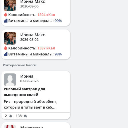
Ирина Макс
2026-08-06
Калорийность:
1394 кКал
Витамины и минералы:
99%
Ирина Макс
2026-08-02
Калорийность:
1387 кКал
Витамины и минералы:
98%
Интересные блоги
Ирина
02-08-2026
Рисовый завтрак для
выведения солей
Рис – природный абсорбент,
который впитывает в себ...
2
138
Марусичка