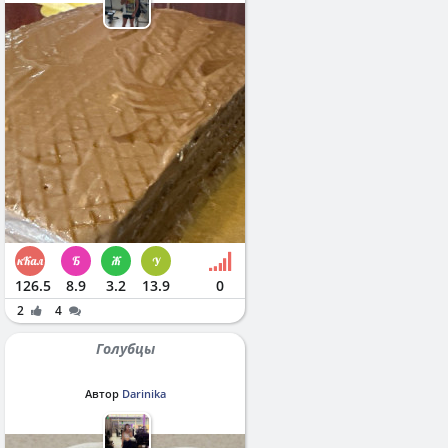
126.5
8.9
3.2
13.9
0
2
4
Голубцы
Автор
Darinika