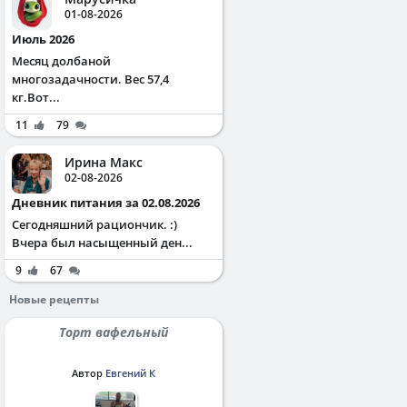
01-08-2026
Июль 2026
Месяц долбаной
многозадачности. Вес 57,4
кг.Вот...
11
79
Ирина Макс
02-08-2026
Дневник питания за 02.08.2026
Сегодняшний рациончик. :)
Вчера был насыщенный ден...
9
67
Новые рецепты
Торт вафельный
Автор
Евгений К