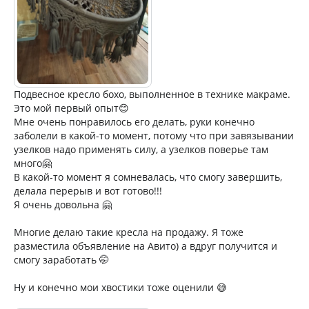
Подвесное кресло бохо, выполненное в технике макраме.
Это мой первый опыт😊
Мне очень понравилось его делать, руки конечно
заболели в какой-то момент, потому что при завязывании
узелков надо применять силу, а узелков поверье там
много🤗
В какой-то момент я сомневалась, что смогу завершить,
делала перерыв и вот готово!!!
Я очень довольна 🤗
Многие делаю такие кресла на продажу. Я тоже
разместила объявление на Авито) а вдруг получится и
смогу заработать 🤭
Ну и конечно мои хвостики тоже оценили 😅