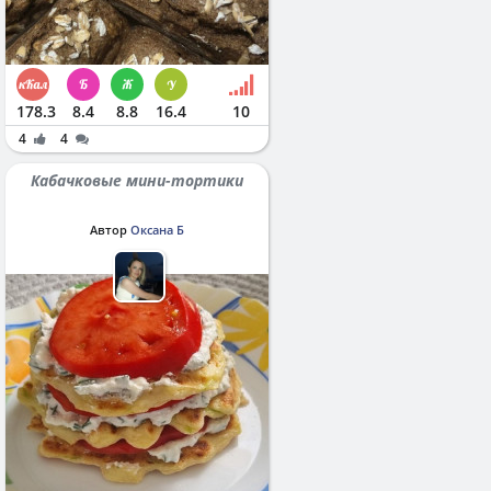
178.3
8.4
8.8
16.4
10
4
4
Кабачковые мини-тортики
Автор
Оксана Б