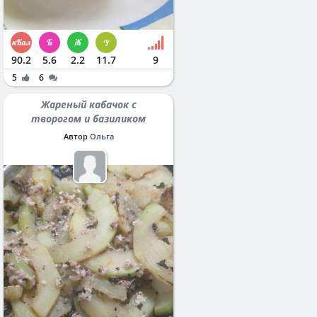
90.2
5.6
2.2
11.7
9
5
6
Жареный кабачок с
творогом и базиликом
Автор
Ольга