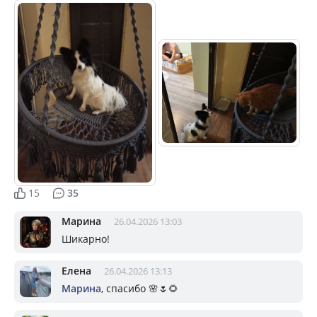
15
35
Марина
26.04.2026 13:03
Шикарно!
Елена
26.04.2026 13:13
Марина
, спасибо 🌸🌷🌻