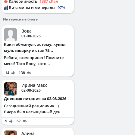
Калорийность:
1387 кКал
Витамины и минералы:
97%
Интересные блоги
Вова
01-08-2026
Как я обманул систему, купил
мультиварку и стал 75...
Ребята, всем привет! Помните
меня? Того Вову, кото...
14
138
Ирина Макс
02-08-2026
Дневник питания за 02.08.2026
Сегодняшний рациончик. :)
Вчера был насыщенный ден...
9
67
Алина