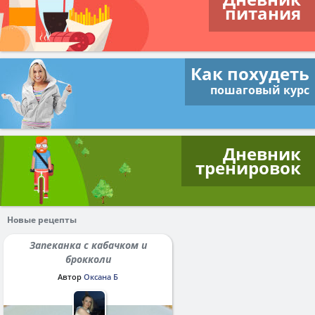
питания
Как похудеть
пошаговый курс
Дневник
тренировок
Новые рецепты
Запеканка с кабачком и
брокколи
Автор
Оксана Б