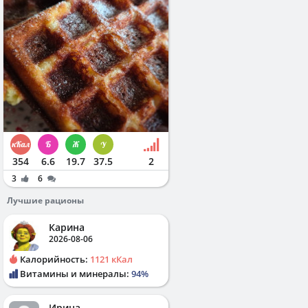
354
6.6
19.7
37.5
2
3
6
Лучшие рационы
Карина
2026-08-06
Калорийность:
1121 кКал
Витамины и минералы:
94%
Ирина