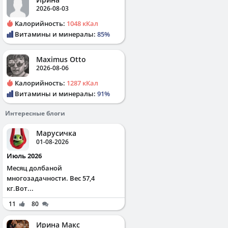
2026-08-03
Калорийность:
1048 кКал
Витамины и минералы:
85%
Maximus Otto
2026-08-06
Калорийность:
1287 кКал
Витамины и минералы:
91%
Интересные блоги
Марусичка
01-08-2026
Июль 2026
Месяц долбаной
многозадачности. Вес 57,4
кг.Вот...
11
80
Ирина Макс