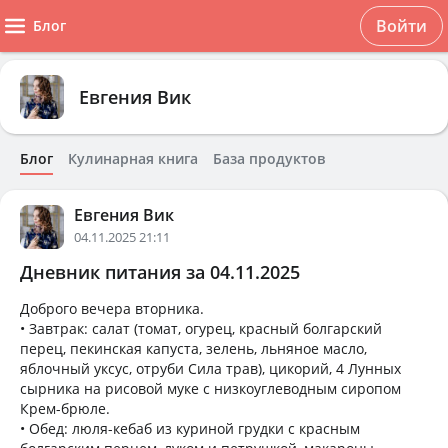
Войти
Блог
Евгения Вик
Блог
Кулинарная книга
База продуктов
Евгения Вик
04.11.2025 21:11
Дневник питания за 04.11.2025
Доброго вечера вторника.
• Завтрак: салат (томат, огурец, красный болгарский
перец, пекинская капуста, зелень, льняное масло,
яблочный уксус, отруби Сила трав), цикорий, 4 Лунных
сырника на рисовой муке с низкоуглеводным сиропом
Крем-брюле.
• Обед: люля-кебаб из куриной грудки с красным