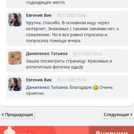
подходящее место.
Евгения Вик
05.11.2025 10:06
Хрутка
, спасибо. В основном ищу через
интернет. Знакомых с такими связями нет, к
сожалению. Но я все равно спросила и
попросила помощи вчера.
Даниленко Татьяна
05.11.2025 10:12
Зашла посмотреть страницу. Красивые и
аппетитные фоточки еды)))
Евгения Вик
05.11.2025 16:14
Даниленко Татьяна
, благодарю
Очень
приятно
Предыдущая
Следующая
Дневник