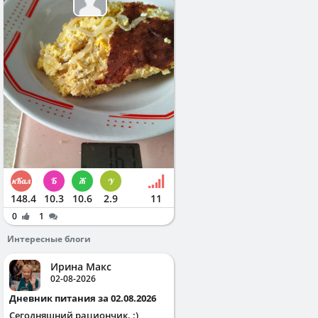
148.4
10.3
10.6
2.9
11
0
1
Интересные блоги
Ирина Макс
02-08-2026
Дневник питания за 02.08.2026
Сегодняшний рациончик. :)