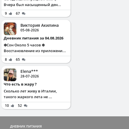
Вчера был насыщенный ден...
9
67
Виктория Акилина
05-08-2026
Дневник питания за 04.08.2026
❄️Сон Около 5 часов ❄️
Восстановление из приложени...
8
65
Elena***
28-07-2026
Что есть в жару ?
Сколько лет живу в Италии,
такого жаркого лета не ...
10
52
ДНЕВНИК ПИТАНИЯ