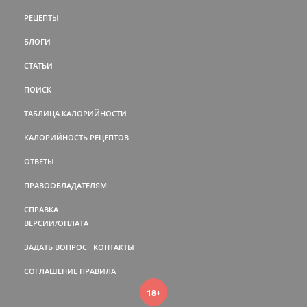
РЕЦЕПТЫ
БЛОГИ
СТАТЬИ
ПОИСК
ТАБЛИЦА КАЛОРИЙНОСТИ
КАЛОРИЙНОСТЬ РЕЦЕПТОВ
ОТВЕТЫ
ПРАВООБЛАДАТЕЛЯМ
СПРАВКА
ВЕРСИИ/ОПЛАТА
ЗАДАТЬ ВОПРОС
КОНТАКТЫ
СОГЛАШЕНИЕ
ПРАВИЛА
18+