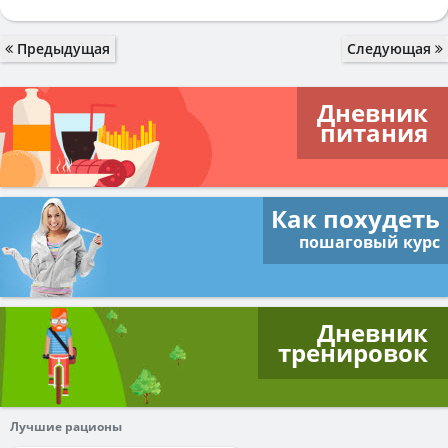
Предыдущая
Следующая
Дневник
питания
Как похудеть
пошаговый курс
Дневник
тренировок
Лучшие рационы