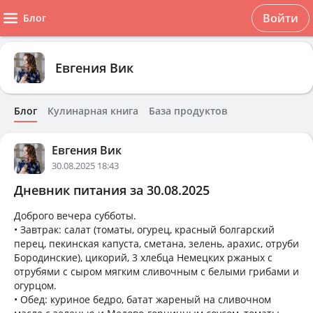
Войти
Блог
Евгения Вик
Блог
Кулинарная книга
База продуктов
Евгения Вик
30.08.2025 18:43
Дневник питания за 30.08.2025
Доброго вечера субботы.
• Завтрак: салат (томаты, огурец, красный болгарский
перец, пекинская капуста, сметана, зелень, арахис, отруби
Бородинские), цикорий, 3 хлебца Немецких ржаных с
отрубями с сыром мягким сливочным с белыми грибами и
огурцом.
• Обед: куриное бедро, батат жареный на сливочном