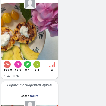
179.9
19.2
8.1
7.1
6
1
0
Скрамбл с жареным луком
Автор
Ольга