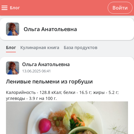
Войти
Блог
Ольга Анатольевна
Блог
Кулинарная книга
База продуктов
Ольга Анатольевна
13.06.2025 06:41
Ленивые пельмени из горбуши
Калорийность -
128.8 кКал
; белки -
16.5 г
; жиры -
5.2 г
;
углеводы -
3.9 г
на
100 г
.