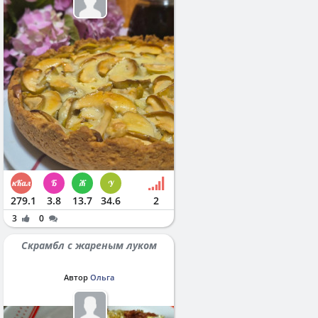
279.1
3.8
13.7
34.6
2
3
0
Скрамбл с жареным луком
Автор
Ольга