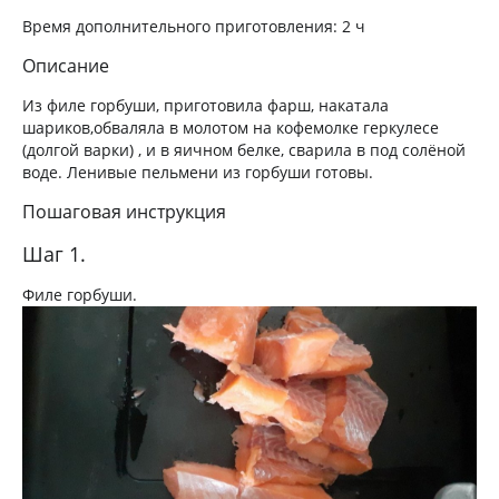
Время дополнительного приготовления:
2 ч
Описание
Из филе горбуши, приготовила фарш, накатала
шариков,обваляла в молотом на кофемолке геркулесе
(долгой варки) , и в яичном белке, сварила в под солёной
воде. Ленивые пельмени из горбуши готовы.
Пошаговая инструкция
Шаг 1.
Филе горбуши.