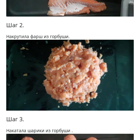
Шаг 2.
Накрутила фарш из горбуши.
Шаг 3.
Накатала шарики из горбуши .