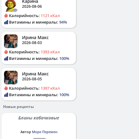
Карина
2026-08-06
Калорийность:
1121 кКал
Витамины и минералы:
94%
Ирина Макс
2026-08-03
Калорийность:
1393 кКал
Витамины и минералы:
100%
Ирина Макс
2026-08-05
Калорийность:
1397 кКал
Витамины и минералы:
100%
Новые рецепты
Блины кабачковые
Автор
Море Перемен