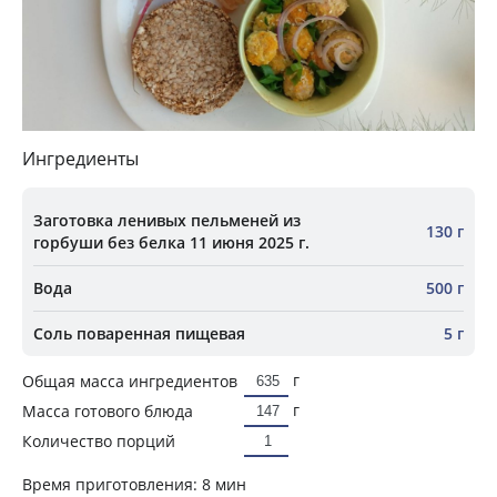
Ингредиенты
Заготовка ленивых пельменей из
130 г
горбуши без белка 11 июня 2025 г.
Вода
500 г
Соль поваренная пищевая
5 г
г
Общая масса ингредиентов
г
Масса готового блюда
Количество порций
Время приготовления:
8 мин