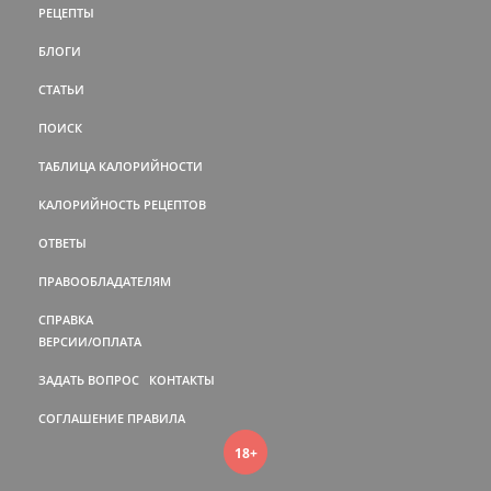
РЕЦЕПТЫ
БЛОГИ
СТАТЬИ
ПОИСК
ТАБЛИЦА КАЛОРИЙНОСТИ
КАЛОРИЙНОСТЬ РЕЦЕПТОВ
ОТВЕТЫ
ПРАВООБЛАДАТЕЛЯМ
СПРАВКА
ВЕРСИИ/ОПЛАТА
ЗАДАТЬ ВОПРОС
КОНТАКТЫ
СОГЛАШЕНИЕ
ПРАВИЛА
18+