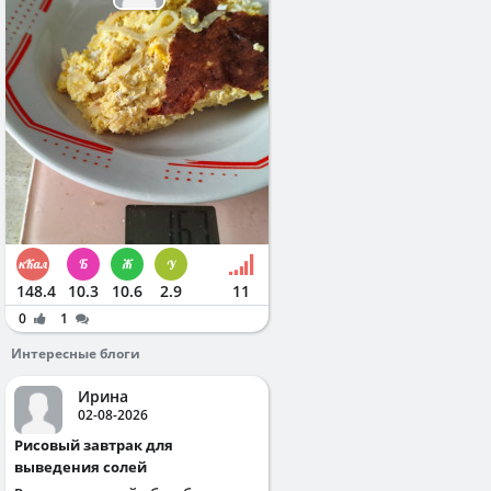
148.4
10.3
10.6
2.9
11
0
1
Интересные блоги
Ирина
02-08-2026
Рисовый завтрак для
выведения солей