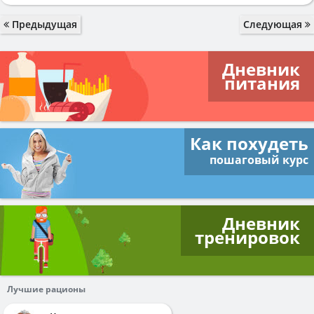
Предыдущая
Следующая
Дневник
питания
Как похудеть
пошаговый курс
Дневник
тренировок
Лучшие рационы