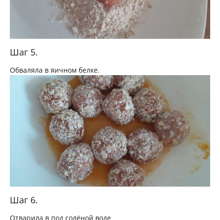
Шаг 5.
Обваляла в яичном белке.
Шаг 6.
Отварила в под солёной воде