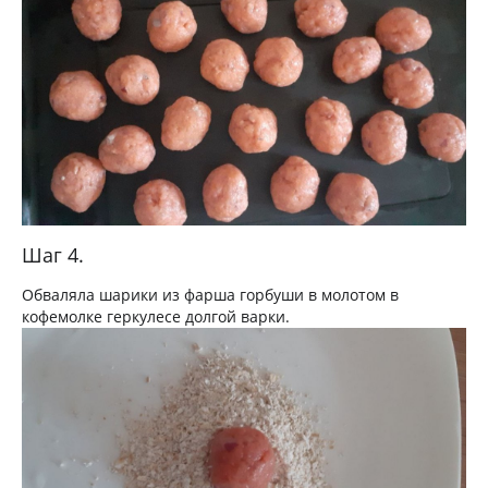
Шаг 4.
Обваляла шарики из фарша горбуши в молотом в
кофемолке геркулесе долгой варки.