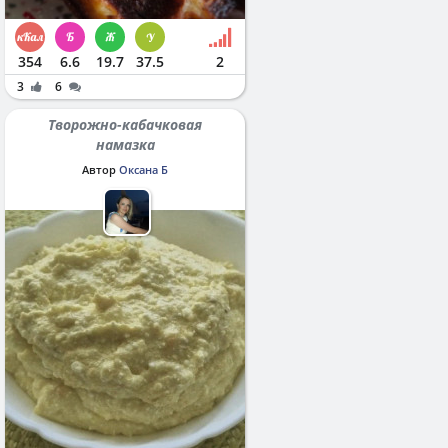
354
6.6
19.7
37.5
2
3
6
Творожно-кабачковая
намазка
Автор
Оксана Б