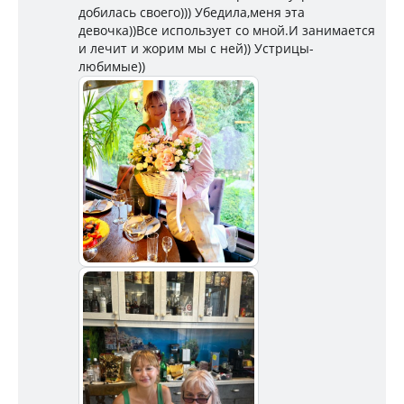
добилась своего))) Убедила,меня эта
девочка))Все использует со мной.И занимается
и лечит и жорим мы с ней)) Устрицы-
любимые))