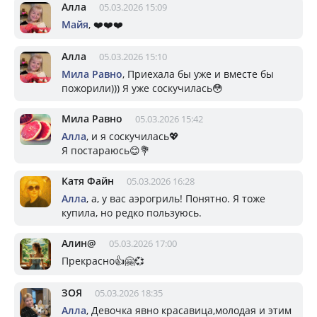
Алла
05.03.2026 15:09
Майя
, ❤️❤️❤️
Алла
05.03.2026 15:10
Мила Равно
, Приехала бы уже и вместе бы
пожорили))) Я уже соскучилась😳
Мила Равно
05.03.2026 15:42
Алла
, и я соскучилась💖
Я постараюсь😊💐
Катя Файн
05.03.2026 16:28
Алла
, а, у вас аэрогриль! Понятно. Я тоже
купила, но редко пользуюсь.
Алин@
05.03.2026 17:00
Прекрасно👍🤗💞
ЗОЯ
05.03.2026 18:35
Алла
, Девочка явно красавица,молодая и этим