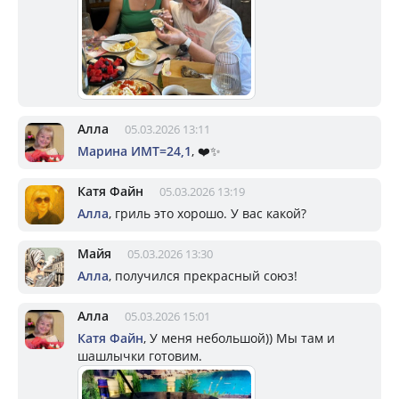
Алла
05.03.2026 13:11
Марина ИМТ=24,1
, ❤️✨️
Катя Файн
05.03.2026 13:19
Алла
, гриль это хорошо. У вас какой?
Майя
05.03.2026 13:30
Алла
, получился прекрасный союз!
Алла
05.03.2026 15:01
Катя Файн
, У меня небольшой)) Мы там и
шашлычки готовим.