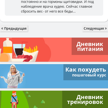
постоянно и на гормоны щитовидки. И под
наблюдение врача худею. Сейчас главное
сбросить вес- от него все беды...
Предыдущая
Следующая
Дневник
питания
Как похудеть
пошаговый курс
Дневник
тренировок