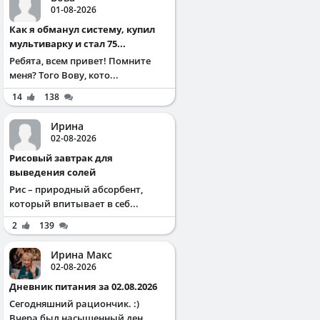
01-08-2026
Как я обманул систему, купил
мультиварку и стал 75...
Ребята, всем привет! Помните
меня? Того Вову, кото...
14
138
Ирина
02-08-2026
Рисовый завтрак для
выведения солей
Рис – природный абсорбент,
который впитывает в себ...
2
139
Ирина Макс
02-08-2026
Дневник питания за 02.08.2026
Сегодняшний рациончик. :)
Вчера был насыщенный ден...