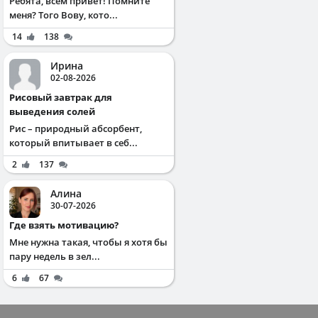
Ребята, всем привет! Помните
меня? Того Вову, кото...
14
138
Ирина
02-08-2026
Рисовый завтрак для
выведения солей
Рис – природный абсорбент,
который впитывает в себ...
2
137
Алина
30-07-2026
Где взять мотивацию?
Мне нужна такая, чтобы я хотя бы
пару недель в зел...
6
67