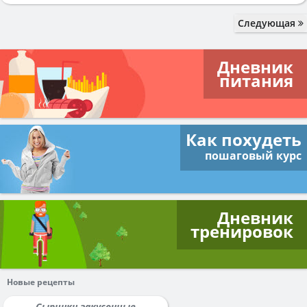
Следующая
Дневник
питания
Как похудеть
пошаговый курс
Дневник
тренировок
Новые рецепты
Сырники закусочные