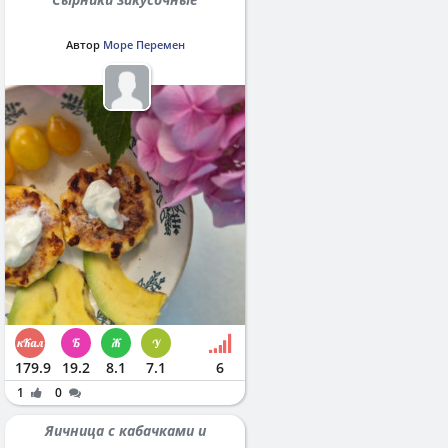
Автор
Море Перемен
179.9
19.2
8.1
7.1
6
1
0
Яичница с кабачками и