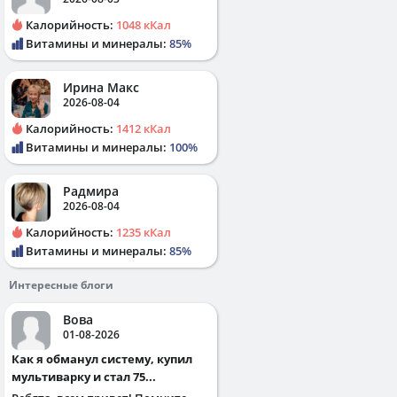
Калорийность:
1048 кКал
Витамины и минералы:
85%
Ирина Макс
2026-08-04
Калорийность:
1412 кКал
Витамины и минералы:
100%
Радмира
2026-08-04
Калорийность:
1235 кКал
Витамины и минералы:
85%
Интересные блоги
Вова
01-08-2026
Как я обманул систему, купил
мультиварку и стал 75...