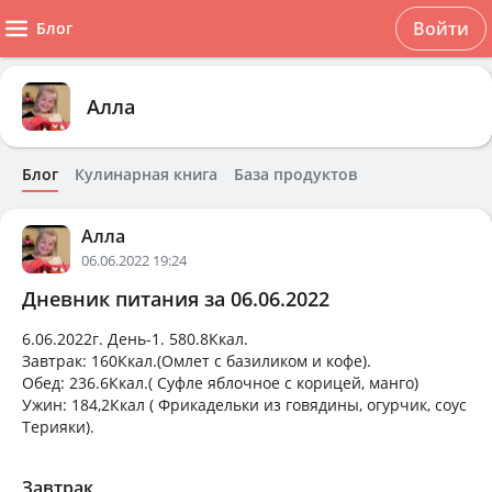
Войти
Блог
Алла
Блог
Кулинарная книга
База продуктов
Алла
06.06.2022 19:24
Дневник питания за 06.06.2022
6.06.2022г. День-1. 580.8Ккал.
Завтрак: 160Ккал.(Омлет с базиликом и кофе).
Обед: 236.6Ккал.( Суфле яблочное с корицей, манго)
Ужин: 184,2Ккал ( Фрикадельки из говядины, огурчик, соус
Терияки).
Завтрак