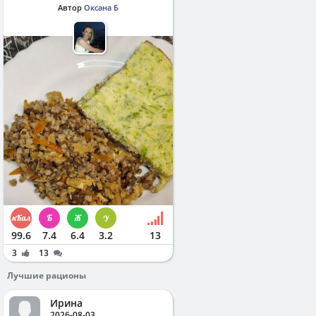
Автор
Оксана Б
99.6
7.4
6.4
3.2
13
3
13
Лучшие рационы
Ирина
2026-08-03