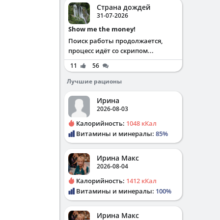
Страна дождей
31-07-2026
Show me the money!
Поиск работы продолжается,
процесс идёт со скрипом...
11
56
Лучшие рационы
Ирина
2026-08-03
Калорийность:
1048 кКал
Витамины и минералы:
85%
Ирина Макс
2026-08-04
Калорийность:
1412 кКал
Витамины и минералы:
100%
Ирина Макс