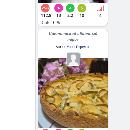
112.8
13
2.2
10
4
5
8
Цветаевский яблочный
пирог
Автор
Море Перемен