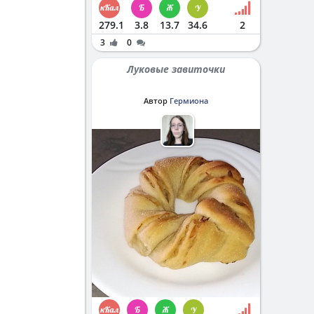
279.1
3.8
13.7
34.6
2
3
0
Луковые завиточки
Автор
Гермиона