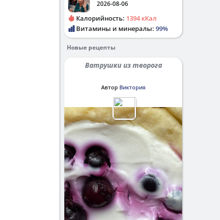
2026-08-06
Калорийность:
1394 кКал
Витамины и минералы:
99%
Новые рецепты
Ватрушки из творога
Автор
Виктория