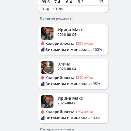
99.6
7.4
6.4
3.2
13
3
13
Лучшие рационы
Ирина Макс
2026-08-05
Калорийность:
1397 кКал
Витамины и минералы:
100%
Элина
2026-08-04
Калорийность:
1340 кКал
Витамины и минералы:
95%
Ирина Макс
2026-08-06
Калорийность:
1394 кКал
Витамины и минералы:
99%
Интересные блоги