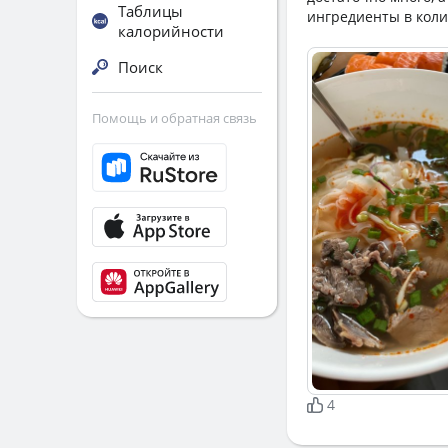
Таблицы
ингредиенты в коли
калорийности
Поиск
Помощь и обратная связь
4