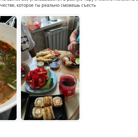
честве, которое ты реально сможешь съесть