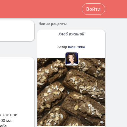
Войти
Новые рецепты
Хлеб ржаной
Автор
Валентина
к как при
00 мл,
себе