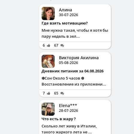
Алина
30-07-2026
Где взять мотивацию?
Мне нужна такая, чтобы я хотя бы
пару недель в зел...
6
67
Виктория Акилина
05-08-2026
Дневник питания за 04.08.2026
❄️Сон Около 5 часов ❄️
Восстановление из приложени...
7
65
Elena***
28-07-2026
Что есть в жару ?
Сколько лет живу в Италии,
такого жаркого лета не ...