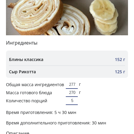
Ингредиенты
Блины классика
152 г
Сыр Рикотта
125 г
г
Общая масса ингредиентов
г
Масса готового блюда
Количество порций
Время приготовления:
5 ч 30 мин
Время дополнительного приготовления:
30 мин
Описание