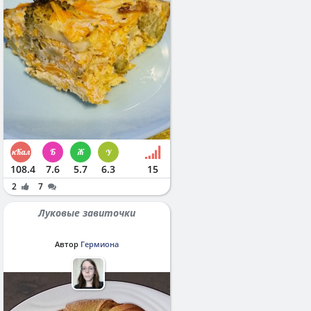
108.4
7.6
5.7
6.3
15
2
7
Луковые завиточки
Автор
Гермиона