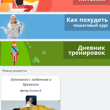
Как похудеть
пошаговый курс
Дневник
тренировок
Новые рецепты
Запеканка с кабачком и
брокколи
Автор
Оксана Б