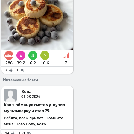
286
39.2
6.2
16.6
7
3
1
Интересные блоги
Вова
01-08-2026
Как я обманул систему, купил
мультиварку и стал 75...
Ребята, всем привет! Помните
меня? Того Вову, кото...
14
138