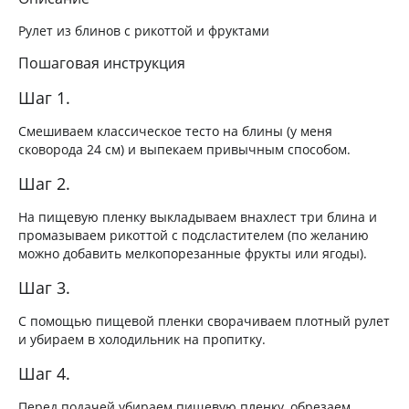
Рулет из блинов с рикоттой и фруктами
Пошаговая инструкция
Шаг 1.
Смешиваем классическое тесто на блины (у меня
сковорода 24 см) и выпекаем привычным способом.
Шаг 2.
На пищевую пленку выкладываем внахлест три блина и
промазываем рикоттой с подсластителем (по желанию
можно добавить мелкопорезанные фрукты или ягоды).
Шаг 3.
С помощью пищевой пленки сворачиваем плотный рулет
и убираем в холодильник на пропитку.
Шаг 4.
Перед подачей убираем пищевую пленку, обрезаем