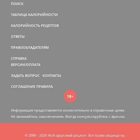
ПОИСК
ТАБЛИЦА КАЛОРИЙНОСТИ
КАЛОРИЙНОСТЬ РЕЦЕПТОВ
ОТВЕТЫ
ПРАВООБЛАДАТЕЛЯМ
СПРАВКА
ВЕРСИИ/ОПЛАТА
ЗАДАТЬ ВОПРОС
КОНТАКТЫ
СОГЛАШЕНИЕ
ПРАВИЛА
18+
Информация предоставляется исключительно в справочных целях.
Не занимайтесь самолечением. Всегда консультируйтесь c врачом.
© 2009 - 2026 Мой здоровый рацион. Все права защищены.