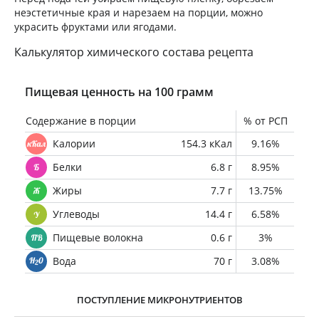
неэстетичные края и нарезаем на порции, можно
украсить фруктами или ягодами.
Калькулятор химического состава рецепта
Пищевая ценность на 100 грамм
Содержание в порции
% от РСП
Калории
154.3 кКал
9.16%
Белки
6.8 г
8.95%
Жиры
7.7 г
13.75%
Углеводы
14.4 г
6.58%
Пищевые волокна
0.6 г
3%
Вода
70 г
3.08%
ПОСТУПЛЕНИЕ МИКРОНУТРИЕНТОВ