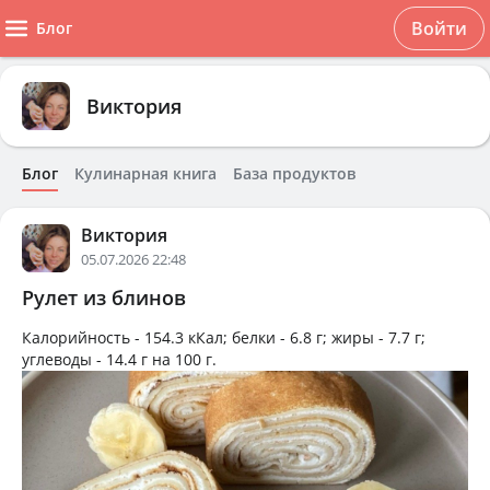
Войти
Блог
Виктория
Блог
Кулинарная книга
База продуктов
Виктория
05.07.2026 22:48
Рулет из блинов
Калорийность -
154.3 кКал
; белки -
6.8 г
; жиры -
7.7 г
;
углеводы -
14.4 г
на
100 г
.