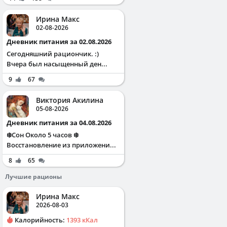
Ирина Макс
02-08-2026
Дневник питания за 02.08.2026
Сегодняшний рациончик. :)
Вчера был насыщенный ден...
9
67
Виктория Акилина
05-08-2026
Дневник питания за 04.08.2026
❄️Сон Около 5 часов ❄️
Восстановление из приложени...
8
65
Лучшие рационы
Ирина Макс
2026-08-03
Калорийность:
1393 кКал