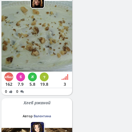
162
7.9
5.8
19.8
3
0
0
Хлеб ржаной
Автор
Валентина