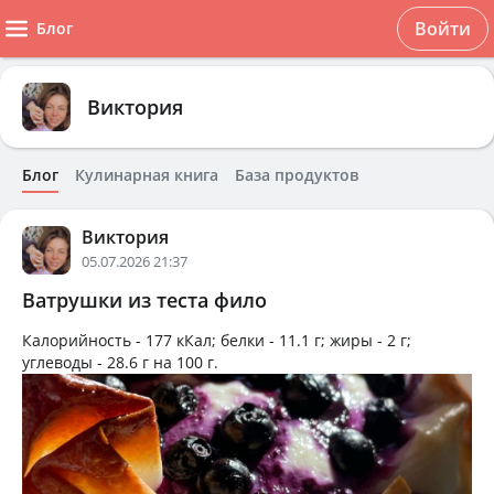
Войти
Блог
Виктория
Блог
Кулинарная книга
База продуктов
Виктория
05.07.2026 21:37
Ватрушки из теста фило
Калорийность -
177 кКал
; белки -
11.1 г
; жиры -
2 г
;
углеводы -
28.6 г
на
100 г
.