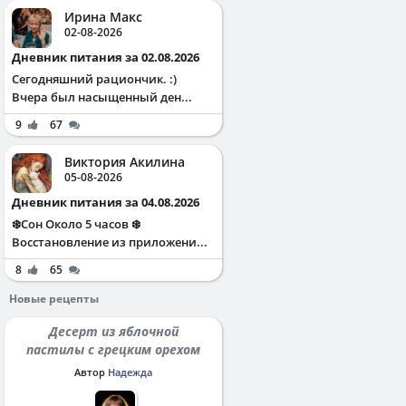
Ирина Макс
02-08-2026
Дневник питания за 02.08.2026
Сегодняшний рациончик. :)
Вчера был насыщенный ден...
9
67
Виктория Акилина
05-08-2026
Дневник питания за 04.08.2026
❄️Сон Около 5 часов ❄️
Восстановление из приложени...
8
65
Новые рецепты
Десерт из яблочной
пастилы с грецким орехом
Автор
Надежда