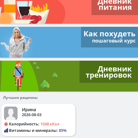
Дневник
питания
Как похудеть
пошаговый курс
Дневник
тренировок
Лучшие рационы
Ирина
2026-08-03
Калорийность:
1048 кКал
Витамины и минералы:
85%