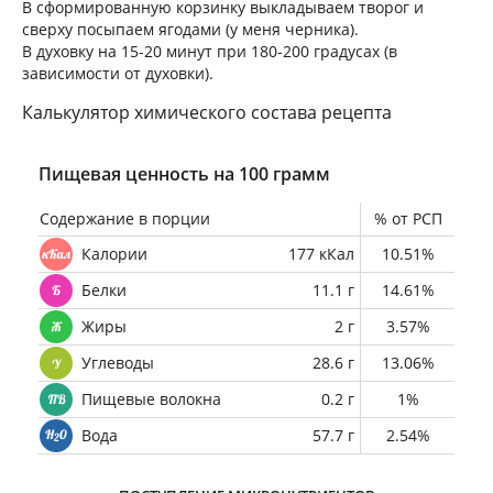
В сформированную корзинку выкладываем творог и
сверху посыпаем ягодами (у меня черника).
В духовку на 15-20 минут при 180-200 градусах (в
зависимости от духовки).
Калькулятор химического состава рецепта
Пищевая ценность на 100 грамм
Содержание в порции
% от РСП
Калории
177 кКал
10.51%
Белки
11.1 г
14.61%
Жиры
2 г
3.57%
Углеводы
28.6 г
13.06%
Пищевые волокна
0.2 г
1%
Вода
57.7 г
2.54%