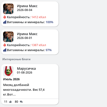
Ирина Макс
2026-08-04
Калорийность:
1412 кКал
Витамины и минералы:
100%
Ирина Макс
2026-08-01
Калорийность:
1387 кКал
Витамины и минералы:
97%
Интересные блоги
Марусичка
01-08-2026
Июль 2026
Месяц долбаной
многозадачности. Вес 57,4
кг.Вот...
11
80