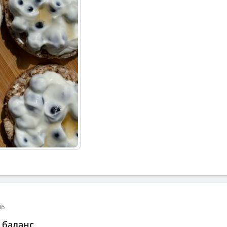
06
 баланс