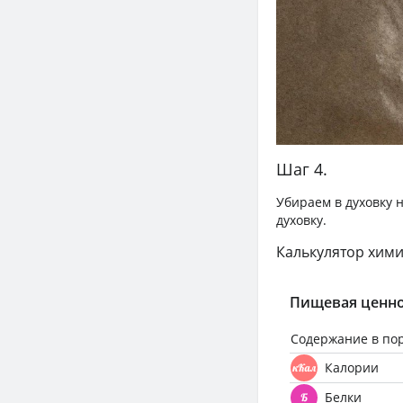
Шаг 4.
Убираем в духовку н
духовку.
Калькулятор хими
Пищевая ценно
Содержание в по
Калории
Белки