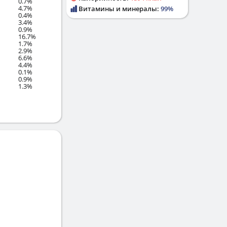
0.7%
4.7%
Витамины и минералы:
99%
0.4%
3.4%
0.9%
16.7%
1.7%
2.9%
6.6%
4.4%
0.1%
0.9%
1.3%