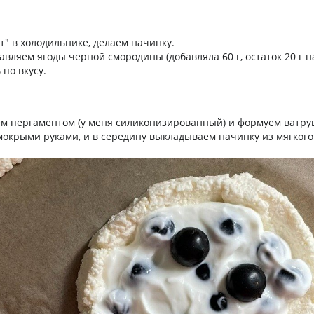
т" в холодильнике, делаем начинку.
авляем ягоды черной смородины (добавляла 60 г, остаток 20 г 
по вкусу.
м пергаментом (у меня силиконизированный) и формуем ватру
 мокрыми руками, и в середину выкладываем начинку из мягкого