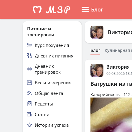
Блог
Питание и
Виктори
тренировки
Курс похудения
Блог
Кулинарная 
Дневник питания
Дневник
Виктория
тренировок
05.08.2026 13:
Вес и измерения
Ватрушки из т
Общая лента
Калорийность -
112.
Рецепты
Статьи
Истории успеха