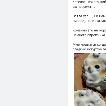
Хотелось какого-ни
эксперимент.
Взяла хлебцы и нам
смородины и сахзама
Конечно это не мор
немного сиропчика 
Мне нравится когда 
сладким йогуртом э