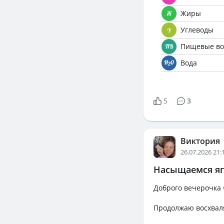
Жиры
Углеводы
Пищевые во
Вода
5
3
Виктория
26.07.2026 21:
Насыщаемся я
Доброго вечерочка 
Продолжаю восхваля