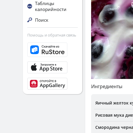
Таблицы
калорийности
Поиск
Помощь и обратная связь
Ингредиенты
Яичный желток к
Рисовая мука дие
Смородина черна