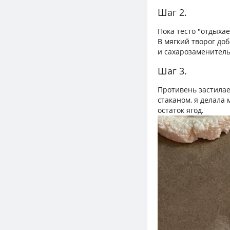
Шаг 2.
Пока тесто "отдыхае
В мягкий творог доб
и сахарозаменитель 
Шаг 3.
Противень застилае
стаканом, я делала
остаток ягод.