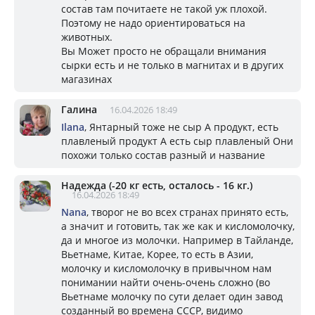
состав там почитаете не такой уж плохой.
Поэтому не надо ориентироваться на
животных.
Вы Может просто не обращали внимания
сырки есть и не только в магнитах и в других
магазинах
Галина
16.04.2026 18:49
Ilana
, Янтарный тоже не сыр А продукт, есть
плавленый продукт А есть сыр плавленый Они
похожи только состав разный и название
Надежда (-20 кг есть, осталось - 16 кг.)
16.04.2026 18:49
Nana
, творог не во всех странах принято есть,
а значит и готовить, так же как и кисломолочку,
да и многое из молочки. Например в Тайланде,
Вьетнаме, Китае, Корее, то есть в Азии,
молочку и кисломолочку в привычном нам
понимании найти очень-очень сложно (во
Вьетнаме молочку по сути делает один завод
созданный во времена СССР, видимо