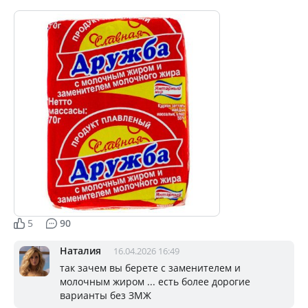
5
90
Наталия
16.04.2026 16:49
так зачем вы берете с заменителем и
молочным жиром ... есть более дорогие
варианты без ЗМЖ