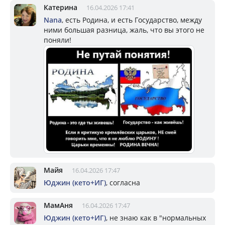
Катерина
16.04.2026 17:41
Nana
, есть Родина, и есть Государство, между
ними большая разница, жаль, что вы этого не
поняли!
Майя
16.04.2026 17:47
Юджин (кето+ИГ)
, согласна
МамАня
16.04.2026 17:47
Юджин (кето+ИГ)
, не знаю как в "нормальных