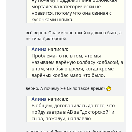
мортаделла категорически не
нравится, потому что она свиная с
кусочками шпика.
всё верно. Она именно такой и должна быть, а
не типа Докторской.
Алина
написал:
Проблема-то не в том, что мы
называем варёную колбасу колбасой, а
в том, что было время, когда кроме
варёных колбас мало что было.
верно. А почему же было такое время?
Алина
написал:
В общем, договорилась до того, что
пойду завтра в АВ за "докторской" и
сыра, пожалуй, наплавлю
и правильно! Лично я за то, что бы каждый ел