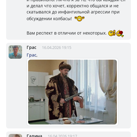
и делал что хочет, корректно общался и не
скатывался до инфантильной агрессии при
обсуждении колбасы!
Вам респект в отличии от некоторых.
Грас
16.04.2026 19:15
Грас
,
Галина
16.04.2026 19:17