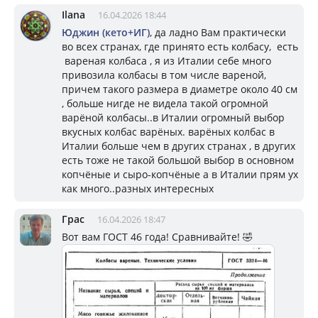
Ilana
16.04.2026 18:44
Юджин (кето+ИГ)
, да ладно Вам практически
во всех странах, где принято есть колбасу, есть
вареная колбаса , я из Италии себе много
привозила колбасы в том числе вареной,
причем такого размера в диаметре около 40 см
, больше нигде не видела такой огромной
варёной колбасы..в Италии огромный выбор
вкусных колбас варёных. варёных колбас в
Италии больше чем в других странах , в других
есть тоже не такой большой выбор в основном
копчёные и сыро-копчёные а в Италии прям ух
как много..разных интересных
Грас
16.04.2026 18:47
Вот вам ГОСТ 46 года! Сравнивайте! 🤣