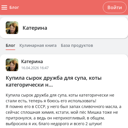
Войти
Блог
Катерина
Блог
Кулинарная книга
База продуктов
Катерина
16.04.2026 16:47
Купила сырок дружба для супа, коты
категорически н...
Купила сырок дружба для супа, коты категорически не
стали есть, теперь я боюсь его использовать!
Я помню его в СССР, у него был запах сливочного масла, а
сейчас сплошная химия, кстати, мой пёс Мишка тоже не
притронулся, а ведь он неприхотливый, в общем,
выбросила я их, благо недорого и всего 2 штуки!