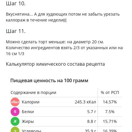
Шаг 10.
Вкуснятина... А для худеющих потом не забыть урезать
каллораж в течение недели(((
Шаг 11.
Можно сделать торт меньше: на диаметр 20 см.
Количество ингредиентов взять 2/3 от указанных или на
16 см 1/3
Калькулятор химического состава рецепта
Пищевая ценность на 100 грамм
Содержание в порции
% от РСП
Калории
245.3 кКал
14.57%
Белки
5.7 г
7.5%
Жиры
8.8 г
15.71%
Углеводы
35.9 г
16.39%