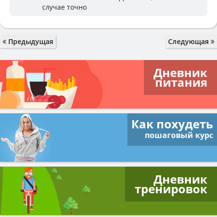
случае точно
Предыдущая
Следующая
Дневник
питания
Как похудеть
пошаговый курс
Дневник
тренировок