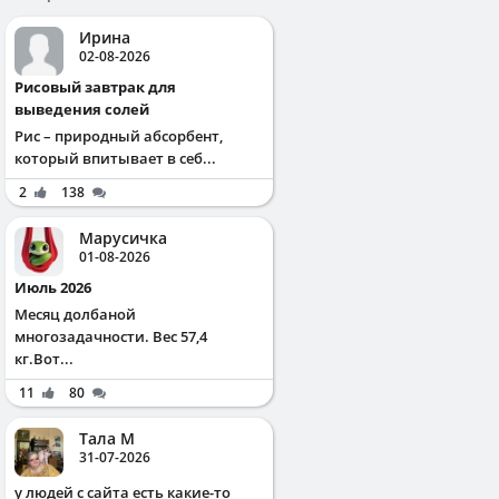
Ирина
02-08-2026
Рисовый завтрак для
выведения солей
Рис – природный абсорбент,
который впитывает в себ...
2
138
Марусичка
01-08-2026
Июль 2026
Месяц долбаной
многозадачности. Вес 57,4
кг.Вот...
11
80
Тала М
31-07-2026
у людей с сайта есть какие-то