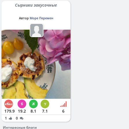
Сырники закусочные
Автор
Море Перемен
179.9
19.2
8.1
7.1
6
1
0
Интересные блоги