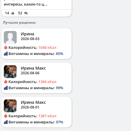
интересы, какие-то ц...
14
52
Лучшие рационы
Ирина
2026-08-03
Калорийность:
1048 кКал
Витамины и минералы:
85%
Ирина Макс
2026-08-06
Калорийность:
1394 кКал
Витамины и минералы:
99%
Ирина Макс
2026-08-01
Калорийность:
1387 кКал
Витамины и минералы:
97%