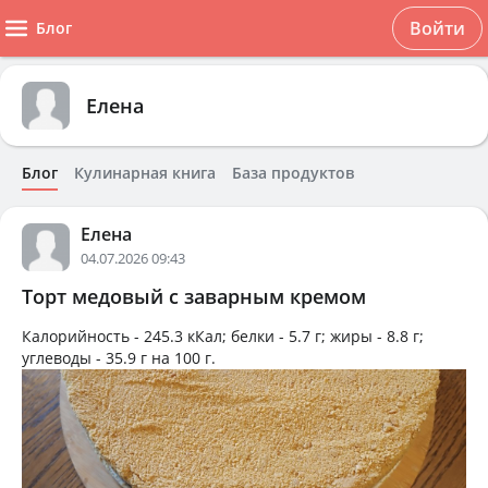
Войти
Блог
Елена
Блог
Кулинарная книга
База продуктов
Елена
04.07.2026 09:43
Торт медовый с заварным кремом
Калорийность -
245.3 кКал
; белки -
5.7 г
; жиры -
8.8 г
;
углеводы -
35.9 г
на
100 г
.