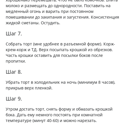
молоко и размещать до однородности. Поставить на
медленный огонь и варить при постоянном
помешивании до закипания и загустения. Консистенция
жидкой сметаны. Остудить.
Шаг 7.
Собрать торт (мне удобнее в разъемной форме). Корж-
крем-корж и ТД. Верх посыпать крошкой из обрезков.
Часть крошки оставить для посылки боков после
пропитки.
Шаг 8.
Убрать торт в холодильник на ночь (минимум 8 часов),
прикрыв верх пленкой.
Шаг 9.
Утром достать торт, снять форму и обмазать крошкой
бока. Дать ему немного постоять при комнатной
температуре (минут 40-60) и можно нарезать.