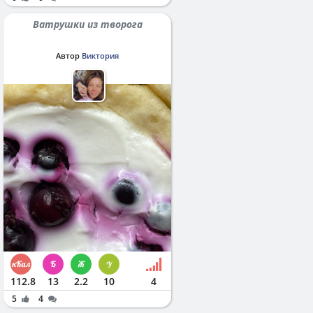
Ватрушки из творога
Автор
Виктория
112.8
13
2.2
10
4
5
4