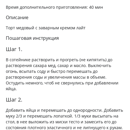
Время дополнительного приготовления:
40 мин
Описание
Торт медовый с заварным кремом лайт
Пошаговая инструкция
Шаг 1.
В сотейнике растворить и прогреть (не кипятить) до
растворения сахара мед, сахар и масло. Выключить
огонь, всыпать соду и быстро перемешать до
растворения соды и увеличения массы в объеме.
Остудить немного, чтоб не свернулись при добавлении
яйца.
Шаг 2.
Добавить яйца и перемешать до однородности. Добавить
муку 2/3 и перемешать лопаткой. 1/3 муки высыпать на
стол, в нее выложить из миски тесто и замесить его до
состояния плотного эластичного и не липнущего к рукам.