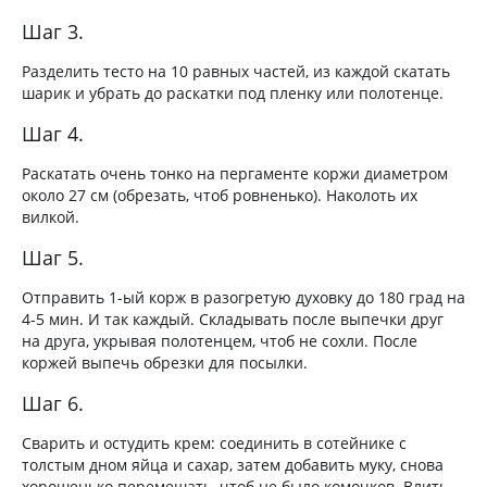
Шаг 3.
Разделить тесто на 10 равных частей, из каждой скатать
шарик и убрать до раскатки под пленку или полотенце.
Шаг 4.
Раскатать очень тонко на пергаменте коржи диаметром
около 27 см (обрезать, чтоб ровненько). Наколоть их
вилкой.
Шаг 5.
Отправить 1-ый корж в разогретую духовку до 180 град на
4-5 мин. И так каждый. Складывать после выпечки друг
на друга, укрывая полотенцем, чтоб не сохли. После
коржей выпечь обрезки для посылки.
Шаг 6.
Сварить и остудить крем: соединить в сотейнике с
толстым дном яйца и сахар, затем добавить муку, снова
хорошенько перемешать, чтоб не было комочков. Влить