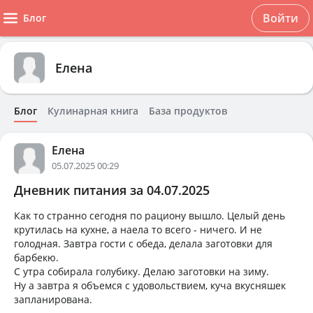
Войти
Блог
Елена
Блог
Кулинарная книга
База продуктов
Елена
05.07.2025 00:29
Дневник питания за 04.07.2025
Как то странно сегодня по рациону вышло. Целый день
крутилась на кухне, а наела то всего - ничего. И не
голодная. Завтра гости с обеда, делала заготовки для
барбекю.
С утра собирала голубику. Делаю заготовки на зиму.
Ну а завтра я объемся с удовольствием, куча вкусняшек
запланирована.