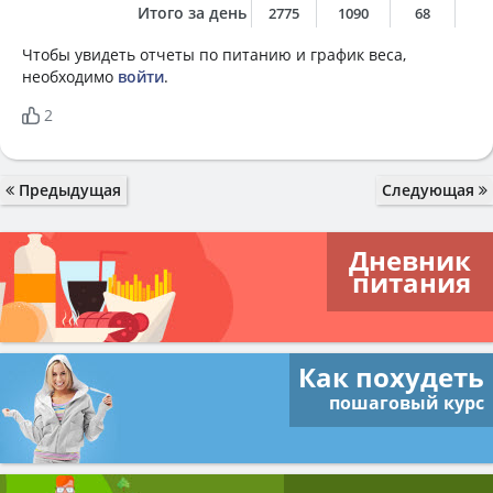
Итого за день
2775
1090
68
3
Чтобы увидеть отчеты по питанию и график веса,
необходимо
войти
.
2
Предыдущая
Следующая
Дневник
питания
Как похудеть
пошаговый курс