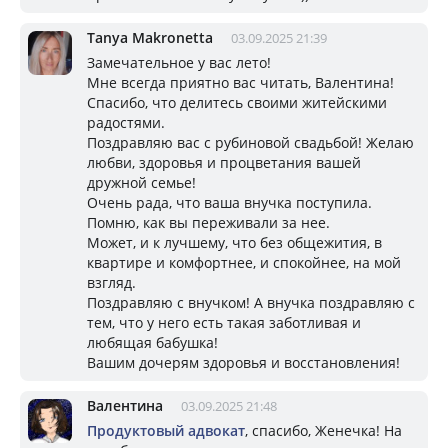
Tanya Makronetta
03.09.2025 21:39
Замечательное у вас лето!
Мне всегда приятно вас читать, Валентина!
Спасибо, что делитесь своими житейскими
радостями.
Поздравляю вас с рубиновой свадьбой! Желаю
любви, здоровья и процветания вашей
дружной семье!
Очень рада, что ваша внучка поступила.
Помню, как вы переживали за нее.
Может, и к лучшему, что без общежития, в
квартире и комфортнее, и спокойнее, на мой
взгляд.
Поздравляю с внучком! А внучка поздравляю с
тем, что у него есть такая заботливая и
любящая бабушка!
Вашим дочерям здоровья и восстановления!
Валентина
03.09.2025 21:48
Продуктовый адвокат
, спасибо, Женечка! На