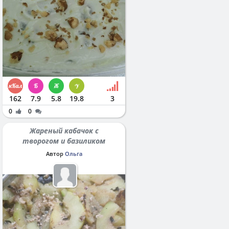
162
7.9
5.8
19.8
3
0
0
Жареный кабачок с
творогом и базиликом
Автор
Ольга