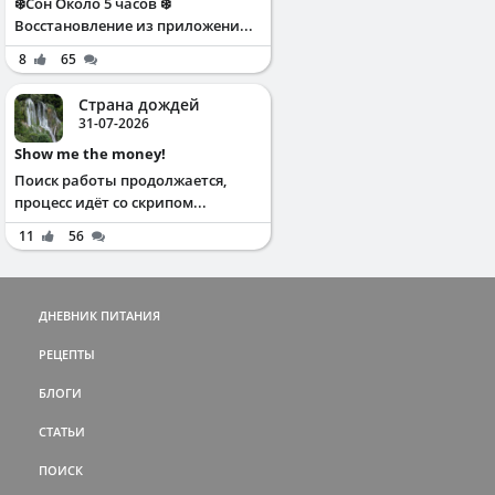
❄️Сон Около 5 часов ❄️
Восстановление из приложени...
8
65
Страна дождей
31-07-2026
Show me the money!
Поиск работы продолжается,
процесс идёт со скрипом...
11
56
ДНЕВНИК ПИТАНИЯ
РЕЦЕПТЫ
БЛОГИ
СТАТЬИ
ПОИСК