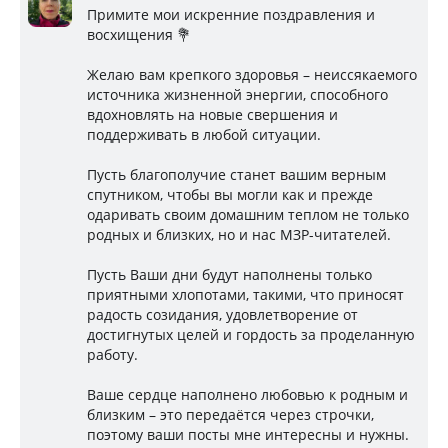
Примите мои искренние поздравления и
восхищения 💐
Желаю вам крепкого здоровья – неиссякаемого
источника жизненной энергии, способного
вдохновлять на новые свершения и
поддерживать в любой ситуации.
Пусть благополучие станет вашим верным
спутником, чтобы вы могли как и прежде
одаривать своим домашним теплом не только
родных и близких, но и нас МЗР-читателей.
Пусть Ваши дни будут наполнены только
приятными хлопотами, такими, что приносят
радость созидания, удовлетворение от
достигнутых целей и гордость за проделанную
работу.
Ваше сердце наполнено любовью к родным и
близким – это передаётся через строчки,
поэтому ваши посты мне интересны и нужны.