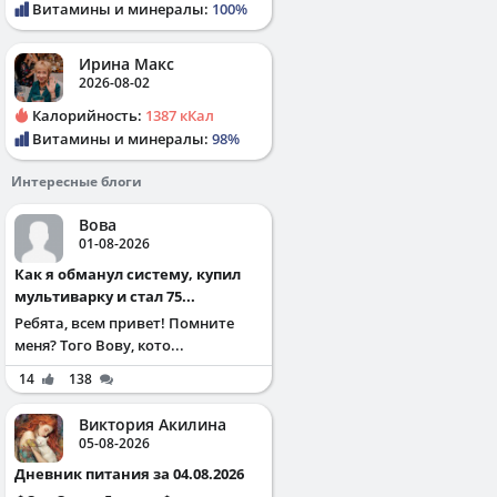
Витамины и минералы:
100%
Ирина Макс
2026-08-02
Калорийность:
1387 кКал
Витамины и минералы:
98%
Интересные блоги
Вова
01-08-2026
Как я обманул систему, купил
мультиварку и стал 75...
Ребята, всем привет! Помните
меня? Того Вову, кото...
14
138
Виктория Акилина
05-08-2026
Дневник питания за 04.08.2026