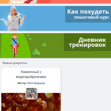
Как похудеть
пошаговый курс
Дневник
тренировок
Новые рецепты
Томатный с
морепродуктами
Автор
Светланушка