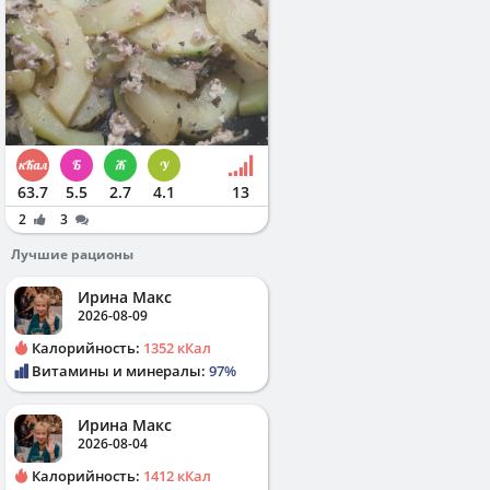
63.7
5.5
2.7
4.1
13
2
3
Лучшие рационы
Ирина Макс
2026-08-09
Калорийность:
1352 кКал
Витамины и минералы:
97%
Ирина Макс
2026-08-04
Калорийность:
1412 кКал