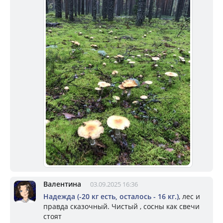
Валентина
03.09.2025 16:36
Надежда (-20 кг есть, осталось - 16 кг.)
, лес и
правда сказочный. Чистый , сосны как свечи
стоят