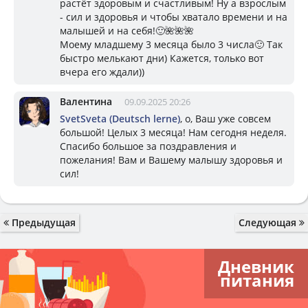
растёт здоровым и счастливым! Ну а взрослым
- сил и здоровья и чтобы хватало времени и на
малышей и на себя!🙂🌺🌺🌺
Моему младшему 3 месяца было 3 числа🙂 Так
быстро мелькают дни) Кажется, только вот
вчера его ждали))
Валентина
09.09.2025 20:26
SvetSveta (Deutsch lerne)
, о, Ваш уже совсем
большой! Целых 3 месяца! Нам сегодня неделя.
Спасибо большое за поздравления и
пожелания! Вам и Вашему малышу здоровья и
сил!
Предыдущая
Следующая
Дневник
питания