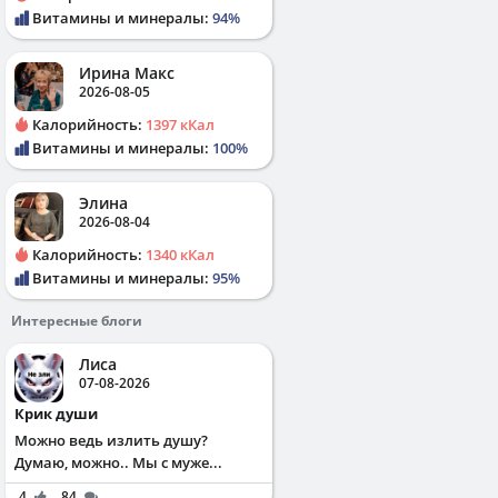
Витамины и минералы:
94%
Ирина Макс
2026-08-05
Калорийность:
1397 кКал
Витамины и минералы:
100%
Элина
2026-08-04
Калорийность:
1340 кКал
Витамины и минералы:
95%
Интересные блоги
Лиса
07-08-2026
Крик души
Можно ведь излить душу?
Думаю, можно.. Мы с муже...
4
84