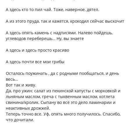
А здесь кто то пил чай. Тоже, наверное, дятел.
А из этого пруда, так и кажется, крокодил сейчас выскочит
А здесь опять камень с надписями. Налево пойдешь,
углеводов переберешь… Ну, вы знаете
А здесь и здесь просто красиво
А здесь почти все мои грибы
Осталось поужинать , да с родными пообщаться, и день
весь…
Вот так и живу.
Да, про ужин: салат из пекинской капусты с морковкой и
льняным маслом, греча с тыквенным маслом, котлета
свинина/кролик. Сыпану во всё это дело ламинарии и
неактивных дрожжей.
Теперь точно все. Уф, опять много получилось. Спасибо,
что дочитали.