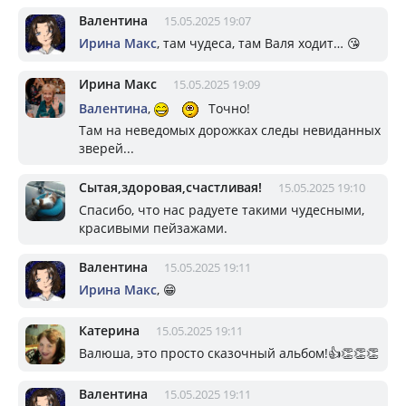
Валентина
15.05.2025 19:07
Ирина Макс
, там чудеса, там Валя ходит… 😘
Ирина Макс
15.05.2025 19:09
Валентина
,
Точно!
Там на неведомых дорожках следы невиданных
зверей...
Сытая,здоровая,счастливая!
15.05.2025 19:10
Спасибо, что нас радуете такими чудесными,
красивыми пейзажами.
Валентина
15.05.2025 19:11
Ирина Макс
, 😁
Катерина
15.05.2025 19:11
Валюша, это просто сказочный альбом!👍👏👏👏
Валентина
15.05.2025 19:11