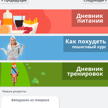
Предыдущая
Следующая
Дневник
питания
Как похудеть
пошаговый курс
Дневник
тренировок
Новые рецепты
Ватрушки из творога