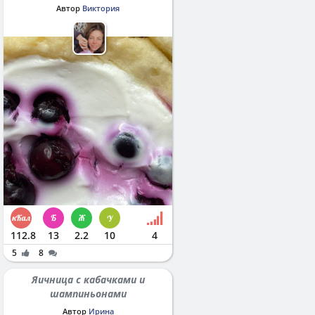
Автор
Виктория
112.8
13
2.2
10
4
5
8
Яичница с кабачками и
шампиньонами
Автор
Ирина