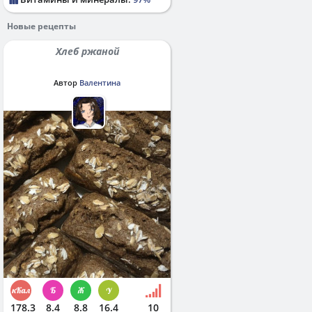
Новые рецепты
Хлеб ржаной
Автор
Валентина
178.3
8.4
8.8
16.4
10