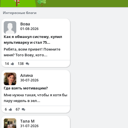
Интересные блоги
Вова
01-08-2026
Как я обманул систему, купил
мультиварку и стал 75...
Ребята, всем привет! Помните
меня? Того Вову, кото...
14
138
Алина
30-07-2026
Где взять мотивацию?
Мне нужна такая, чтобы я хотя бы
пару недель в зел...
6
67
Тала М
31-07-2026