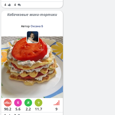
4
4
Кабачковые мини-тортики
Автор
Оксана Б
90.2
5.6
2.2
11.7
9