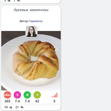
5
7
Луковые завиточки
Автор
Гермиона
265
7.4
7.4
42
5
10
21