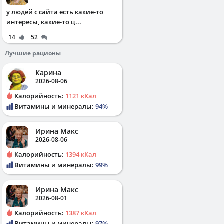
у людей с сайта есть какие-то
интересы, какие-то ц...
14
52
Лучшие рационы
Карина
2026-08-06
Калорийность:
1121 кКал
Витамины и минералы:
94%
Ирина Макс
2026-08-06
Калорийность:
1394 кКал
Витамины и минералы:
99%
Ирина Макс
2026-08-01
Калорийность:
1387 кКал
Витамины и минералы:
97%