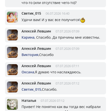
что-то (или отсутствие чего-то)?
Светик_015
06.07.2026 16:40
Удачи вам! И у вас все получится!
Алексей Левшин
07.07.2026 07:09
Карина
, Спасибо. Да причины мне известны.
Алексей Левшин
07.07.2026 07:09
Виктория
,Спасибо
Алексей Левшин
07.07.2026 07:11
Оксана
,Я думаю что наслаждаюсь.
Алексей Левшин
07.07.2026 07:12
Светик_015
,Спасибо.
Наталья
07.07.2026 07:12
Привет! Не понятно как вы тогда вес набрали