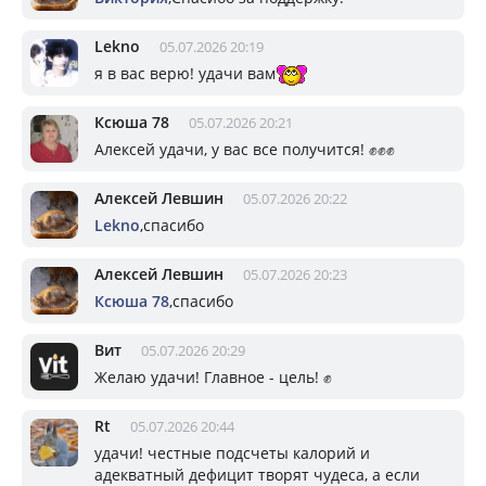
Lekno
05.07.2026 20:19
я в вас верю! удачи вам
Ксюша 78
05.07.2026 20:21
Алексей удачи, у вас все получится! ✊✊✊
Алексей Левшин
05.07.2026 20:22
Lekno
,спасибо
Алексей Левшин
05.07.2026 20:23
Ксюша 78
,спасибо
Вит
05.07.2026 20:29
Желаю удачи! Главное - цель! ✊
Rt
05.07.2026 20:44
удачи! честные подсчеты калорий и
адекватный дефицит творят чудеса, а если