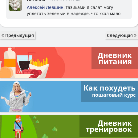
Алексей Левшин
, тазиками я салат могу
уплетать зеленый в надежде, что ккал мало
Предыдущая
Следующая
Дневник
питания
Как похудеть
пошаговый курс
Дневник
тренировок