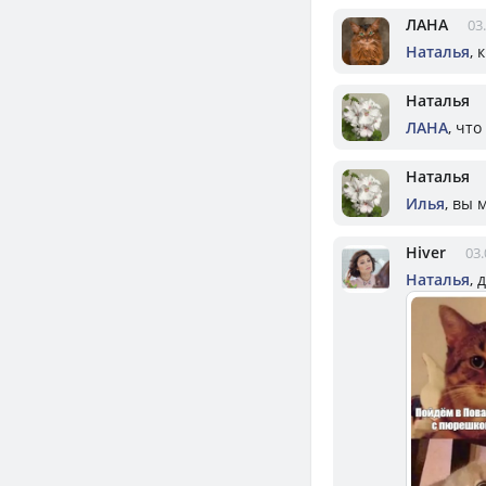
ЛАНА
03
Наталья
, 
Наталья
ЛАНА
, чт
Наталья
Илья
, вы 
Hiver
03.
Наталья
, 