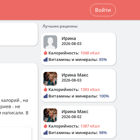
Войти
Лучшие рационы
Ирина
2026-08-03
Калорийность:
1048 кКал
Витамины и минералы:
85%
Ирина Макс
2026-08-03
Калорийность:
1393 кКал
Витамины и минералы:
100%
калорий , на
риев - не
Ирина Макс
м написали. В
2026-08-02
Калорийность:
1387 кКал
Витамины и минералы:
98%