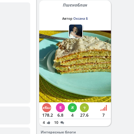
Пшеноблин
Автор
Оксана Б
178.2
6.8
4
27.6
7
4
10
Интересные блоги