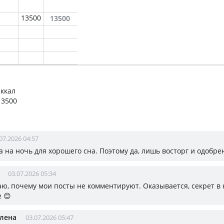
13500
13500
 ккал
13500
07.2026 04:57
 на ночь для хорошего сна. Поэтому да, лишь восторг и одобре
03.07.2026 05:34
маю, почему мои посты не комментируют. Оказывается, секрет в
 😊
Елена
03.07.2026 05:47