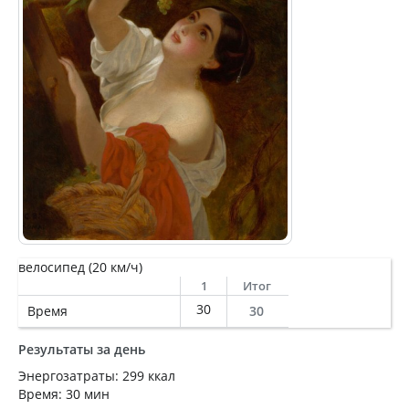
велосипед (20 км/ч)
1
Итог
30
Время
30
Результаты за день
Энергозатраты: 299 ккал
Время: 30 мин