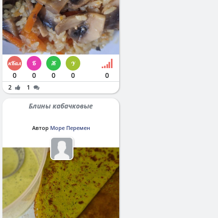
0
0
0
0
0
2
1
Блины кабачковые
Автор
Море Перемен