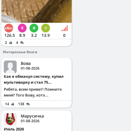
126.5
8.9
3.2
13.9
0
2
4
Интересные блоги
Вова
01-08-2026
Как я обманул систему, купил
мультиварку и стал 75...
Ребята, всем привет! Помните
меня? Того Вову, кото...
14
138
Марусичка
01-08-2026
Июль 2026