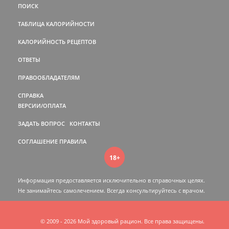
ПОИСК
ТАБЛИЦА КАЛОРИЙНОСТИ
КАЛОРИЙНОСТЬ РЕЦЕПТОВ
ОТВЕТЫ
ПРАВООБЛАДАТЕЛЯМ
СПРАВКА
ВЕРСИИ/ОПЛАТА
ЗАДАТЬ ВОПРОС
КОНТАКТЫ
СОГЛАШЕНИЕ
ПРАВИЛА
18+
Информация предоставляется исключительно в справочных целях.
Не занимайтесь самолечением. Всегда консультируйтесь c врачом.
© 2009 - 2026 Мой здоровый рацион. Все права защищены.