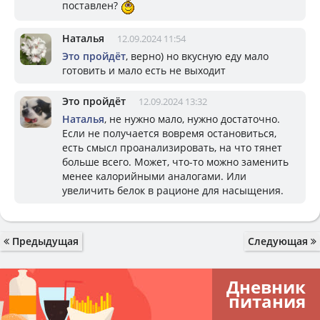
поставлен?
Наталья
12.09.2024 11:54
Это пройдёт
, верно) но вкусную еду мало
готовить и мало есть не выходит
Это пройдёт
12.09.2024 13:32
Наталья
, не нужно мало, нужно достаточно.
Если не получается вовремя остановиться,
есть смысл проанализировать, на что тянет
больше всего. Может, что-то можно заменить
менее калорийными аналогами. Или
увеличить белок в рационе для насыщения.
Предыдущая
Следующая
Дневник
питания