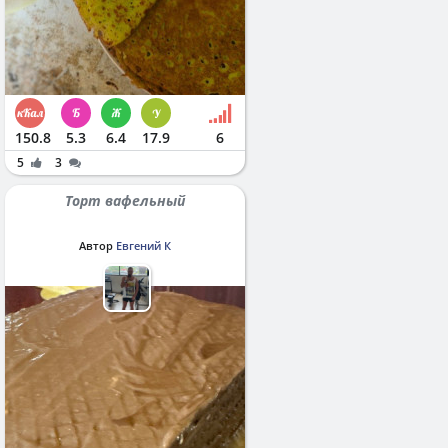
150.8
5.3
6.4
17.9
6
5
3
Торт вафельный
Автор
Евгений К