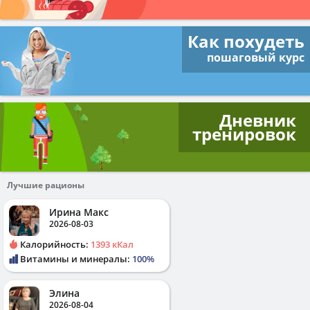
Как похудеть
пошаговый курс
Дневник
тренировок
Лучшие рационы
Ирина Макс
2026-08-03
Калорийность:
1393 кКал
Витамины и минералы:
100%
Элина
2026-08-04