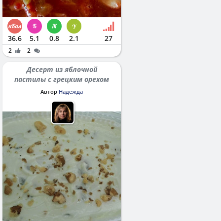
36.6
5.1
0.8
2.1
27
2
2
Десерт из яблочной
пастилы с грецким орехом
Автор
Надежда