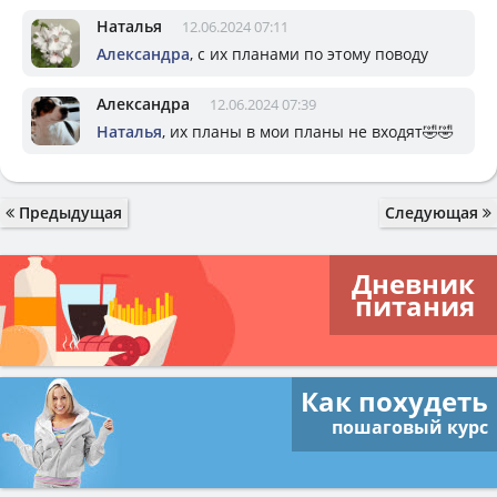
Наталья
12.06.2024 07:11
Александра
, с их планами по этому поводу
Александра
12.06.2024 07:39
Наталья
, их планы в мои планы не входят🤣🤣
Предыдущая
Следующая
Дневник
питания
Как похудеть
пошаговый курс