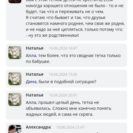
никогда хорошего отношения не было - то и не
будет, так что и переживать не о чем.
Я считаю что бывает и так, что друзья
становятся намного роднее, чем своя же родня,
и не надо за неё цепляться, только потому что
- ну это же родственники!
Наталья
10.06.2024 14:47
Алла
, тем более, что это сводная тетка только
по бабушке.
Наталья
10.06.2024 15:26
Дина
, были в подобной ситуации?
Наталья
10.06.2024 20:01
Алла
, прошел целый день, тетка не
объявилась. Сложно мне конечно понять
жадных людей, я сама не скряга.
Александра
10.06.2024 21:47