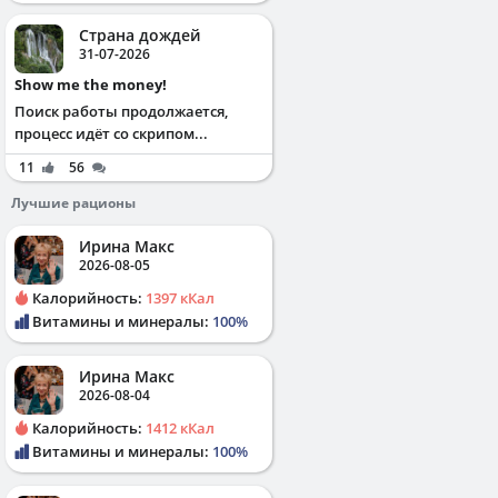
Страна дождей
31-07-2026
Show me the money!
Поиск работы продолжается,
процесс идёт со скрипом...
11
56
Лучшие рационы
Ирина Макс
2026-08-05
Калорийность:
1397 кКал
Витамины и минералы:
100%
Ирина Макс
2026-08-04
Калорийность:
1412 кКал
Витамины и минералы:
100%