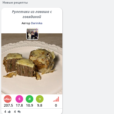
Новые рецепты
Рулетики из лаваша с
говядиной
Автор
Darinika
207.5
17.8
10.9
9.8
0
4
4