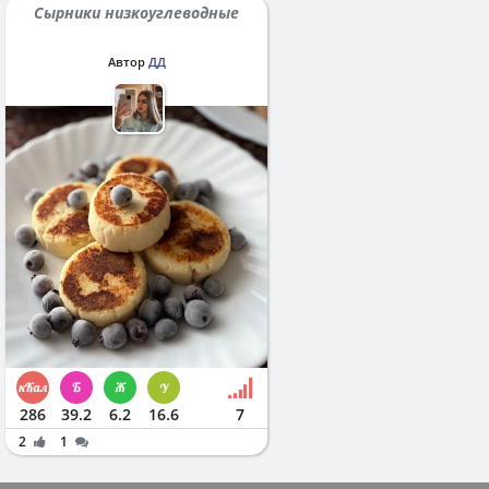
Сырники низкоуглеводные
Автор
ДД
286
39.2
6.2
16.6
7
2
1