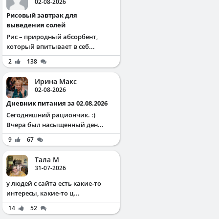
02-08-2026
Рисовый завтрак для
выведения солей
Рис – природный абсорбент,
который впитывает в себ...
2
138
Ирина Макс
02-08-2026
Дневник питания за 02.08.2026
Сегодняшний рациончик. :)
Вчера был насыщенный ден...
9
67
Тала М
31-07-2026
у людей с сайта есть какие-то
интересы, какие-то ц...
14
52