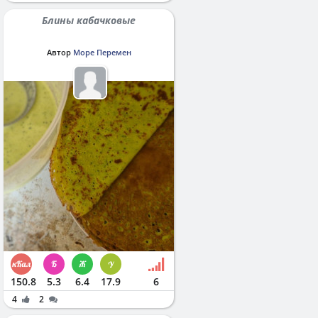
Блины кабачковые
Автор
Море Перемен
150.8
5.3
6.4
17.9
6
4
2