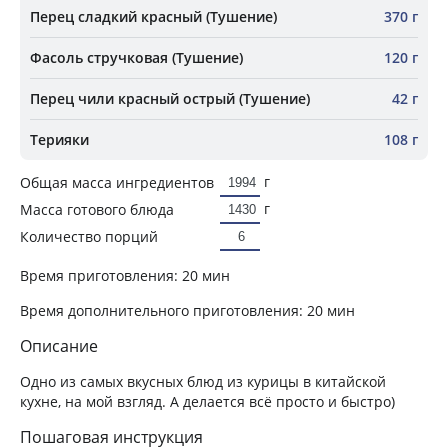
Перец сладкий красный (Тушение)
370 г
Фасоль стручковая (Тушение)
120 г
Перец чили красный острый (Тушение)
42 г
Терияки
108 г
г
Общая масса ингредиентов
г
Масса готового блюда
Количество порций
Время приготовления:
20 мин
Время дополнительного приготовления:
20 мин
Описание
Одно из самых вкусных блюд из курицы в китайской
кухне, на мой взгляд. А делается всё просто и быстро)
Пошаговая инструкция