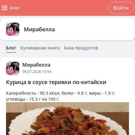
Войти
Блог
Мирабелла
Блог
Кулинарная книга
База продуктов
Мирабелла
06.07.2026 19:56
Курица в соусе терияки по-китайски
Калорийность -
90.3 кКал
; белки -
9.8 г
; жиры -
1.9 г
;
углеводы -
15.3 г
на
100 г
.