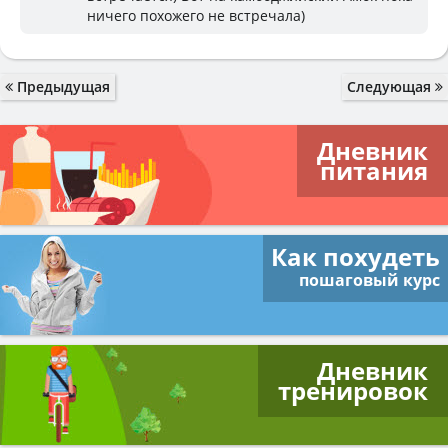
ничего похожего не встречала)
Предыдущая
Следующая
Дневник
питания
Как похудеть
пошаговый курс
Дневник
тренировок