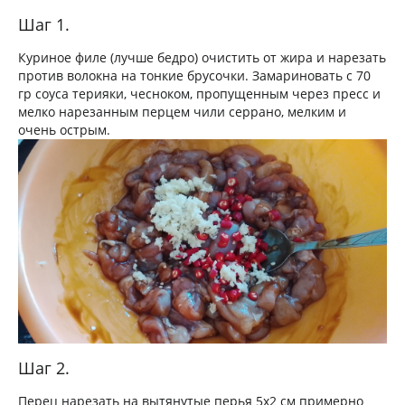
Шаг 1.
Куриное филе (лучше бедро) очистить от жира и нарезать
против волокна на тонкие брусочки. Замариновать с 70
гр соуса терияки, чесноком, пропущенным через пресс и
мелко нарезанным перцем чили серрано, мелким и
очень острым.
Шаг 2.
Перец нарезать на вытянутые перья 5х2 см примерно