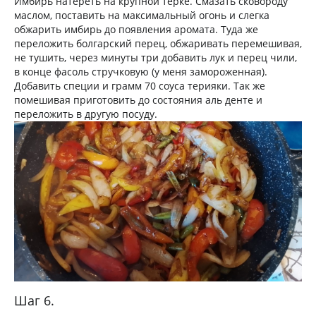
Имбирь натереть на крупной тёрке. Смазать сковороду
маслом, поставить на максимальный огонь и слегка
обжарить имбирь до появления аромата. Туда же
переложить болгарский перец, обжаривать перемешивая,
не тушить, через минуты три добавить лук и перец чили,
в конце фасоль стручковую (у меня замороженная).
Добавить специи и грамм 70 соуса терияки. Так же
помешивая приготовить до состояния аль денте и
переложить в другую посуду.
Шаг 6.